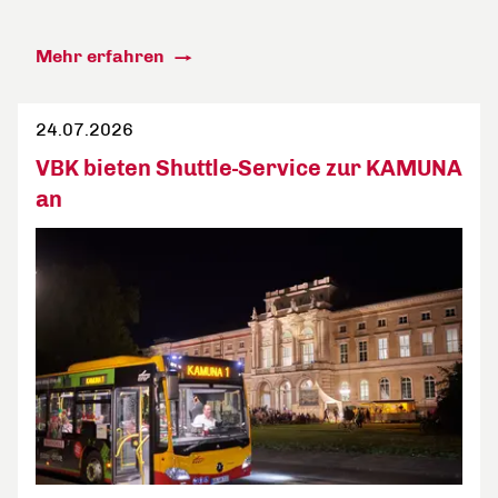
Mehr erfahren
24.07.2026
VBK bieten Shuttle-Service zur KAMUNA
an