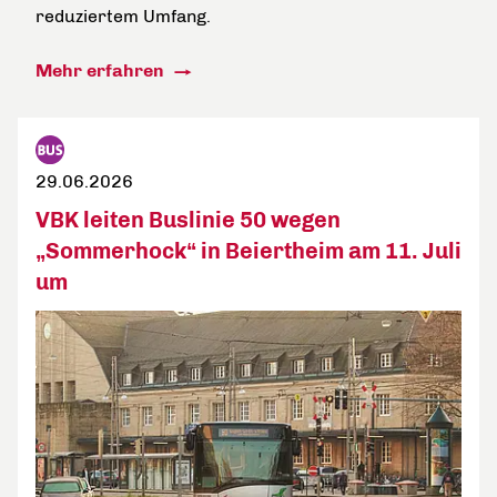
reduziertem Umfang.
Mehr erfahren
29.06.2026
VBK leiten Buslinie 50 wegen
„Sommerhock“ in Beiertheim am 11. Juli
um