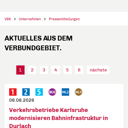
VBK
Unternehmen
Pressemitteilungen
AKTUELLES AUS DEM
VERBUNDGEBIET.
1
2
3
4
5
6
nächste
06.08.2026
Verkehrsbetriebe Karlsruhe
modernisieren Bahninfrastruktur in
Durlach