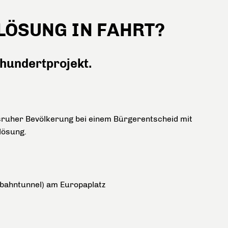
LÖSUNG IN FAHRT?
hundertprojekt.
sruher Bevölkerung bei einem Bürgerentscheid mit
lösung.
bahntunnel) am Europaplatz