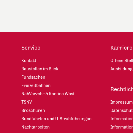
Service
Karriere
Kontakt
Offene Stel
Baustellen im Blick
Ausbildung
Fundsachen
Freizeitbahnen
Rechtlic
NahVerzehr & Kantine West
TSNV
Impressum
Broschüren
Datenschu
Rundfahrten und U-Strabführungen
Information
Nachtarbeiten
Informatio