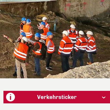
Verkehrsticker