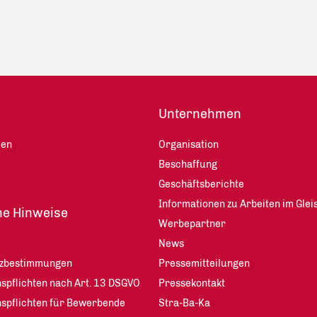
Unternehmen
len
Organisation
Beschaffung
Geschäftsberichte
Informationen zu Arbeiten im Glei
he Hinweise
Werbepartner
News
tzbestimmungen
Pressemitteilungen
spflichten nach Art. 13 DSGVO
Pressekontakt
nspflichten für Bewerbende
Stra-Ba-Ka