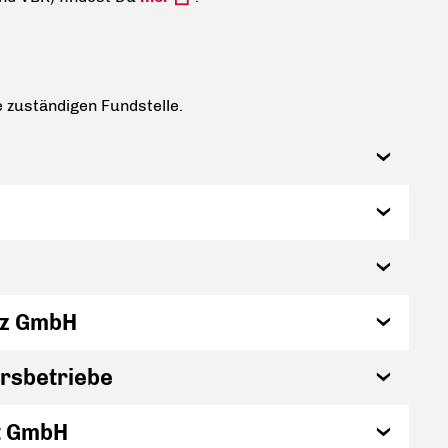
e zuständigen Fundstelle.
lz GmbH
rsbetriebe
t GmbH