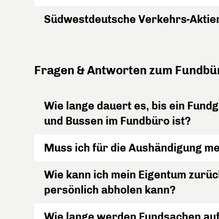
Südwestdeutsche Verkehrs-Aktien
Fragen & Antworten zum Fundbü
Wie lange dauert es, bis ein Fun
und Bussen im Fundbüro ist?
Muss ich für die Aushändigung m
Wie kann ich mein Eigentum zurüc
persönlich abholen kann?
Wie lange werden Fundsachen auf