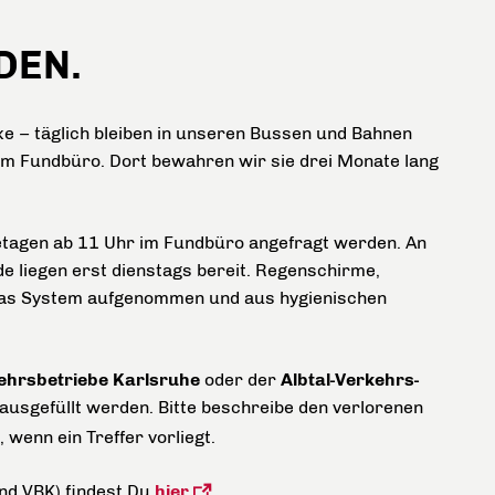
DEN.
ke – täglich bleiben in unseren Bussen und Bahnen
 im Fundbüro. Dort bewahren wir sie drei Monate lang
getagen ab 11 Uhr im Fundbüro angefragt werden. An
 liegen erst dienstags bereit. Regenschirme,
das System aufgenommen und aus hygienischen
ehrsbetriebe Karlsruhe
oder der
Albtal-Verkehrs-
ausgefüllt werden. Bitte beschreibe den verlorenen
 wenn ein Treffer vorliegt.
nd VBK) findest Du
hier
.