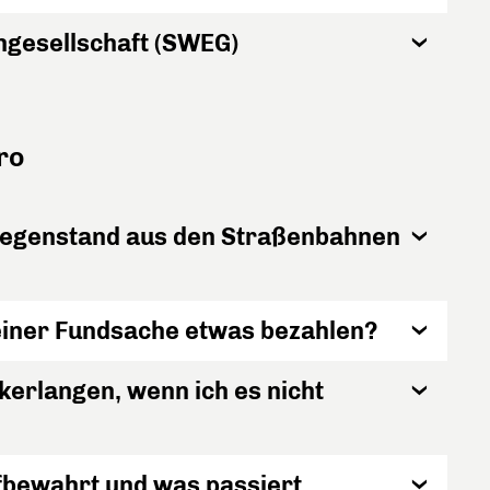
gesellschaft (SWEG)
ro
dgegenstand aus den Straßenbahnen
einer Fundsache etwas bezahlen?
kerlangen, wenn ich es nicht
bewahrt und was passiert