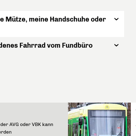
ine Mütze, meine Handschuhe oder
ndenes Fahrrad vom Fundbüro
e der AVG oder VBK kann
erden