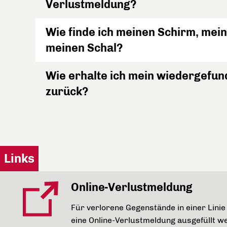
Verlustmeldung?
Wie finde ich meinen Schirm, me
meinen Schal?
Wie erhalte ich mein wiedergefu
zurück?
Links
Online-Verlustmeldung
Für verlorene Gegenstände in einer Lini
eine Online-Verlustmeldung ausgefüllt w