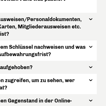
 Ausweisen/Personaldokumenten,
arten, Mitgliederausweisen etc.
ist?
inem Schlüssel nachweisen und was
 Aufbewahrungsfrist?
 aufgehoben?
n zugreifen, um zu sehen, wer
at?
en Gegenstand in der Online-