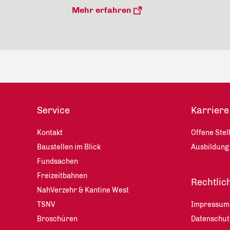
Mehr erfahren
Service
Karriere
Kontakt
Offene Stel
Baustellen im Blick
Ausbildung
Fundsachen
Freizeitbahnen
Rechtlic
NahVerzehr & Kantine West
TSNV
Impressum
Broschüren
Datenschu