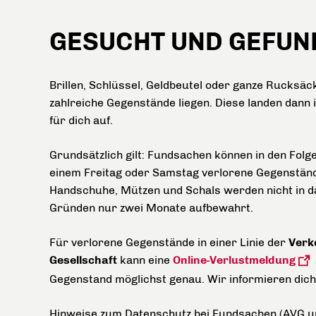
GESUCHT UND GEFUN
Brillen, Schlüssel, Geldbeutel oder ganze Rucksäc
zahlreiche Gegenstände liegen. Diese landen dann
für dich auf.
Grundsätzlich gilt: Fundsachen können in den Fol
einem Freitag oder Samstag verlorene Gegenstände
Handschuhe, Mützen und Schals werden nicht in 
Gründen nur zwei Monate aufbewahrt.
Für verlorene Gegenstände in einer Linie der
Verk
Gesellschaft
kann eine
Online-Verlustmeldung
Gegenstand möglichst genau. Wir informieren dich,
Hinweise zum Datenschutz bei Fundsachen (AVG u