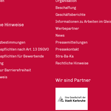
len
Organisation
Beschaffung
Geschäftsberichte
Informationen zu Arbeiten im Glei
he Hinweise
Werbepartner
News
tzbestimmungen
Pressemitteilungen
spflichten nach Art. 13 DSGVO
Pressekontakt
nspflichten für Bewerbende
Stra-Ba-Ka
ng
Rechtliche Hinweise
ur Barrierefreiheit
weis
Wir sind Partner