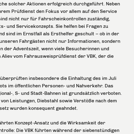
he solcher Aktionen erfolgreich durchgeführt. Neben
ihrem Prüfdienst den Fokus vor allem auf den Service
nd nicht nur für Fahrscheinkontrollen zuständig,
s- und Servicekonzepts. Sie helfen bei Fragen zu
sind im Ernstfall als Ersthelfer geschult – ob in der
e unseren Fahrgästen nicht nur Informationen, sondern
in der Adventszeit, wenn viele Besucherinnen und
Aliev vom Fahrausweisprüfdienst der VBK, der die
 überprüften insbesondere die Einhaltung des im Juli
ots im öffentlichen Personen- und Nahverkehr. Das
nal-, S- und Stadt-Bahnen ist grundsätzlich verboten.
 von Leistungen, Diebstahl sowie Verstöße nach dem
setz wurden konsequent geahndet.
ährten Konzept-Ansatz und die Wirksamkeit der
trolle: Die VBK führten während der siebenstündigen