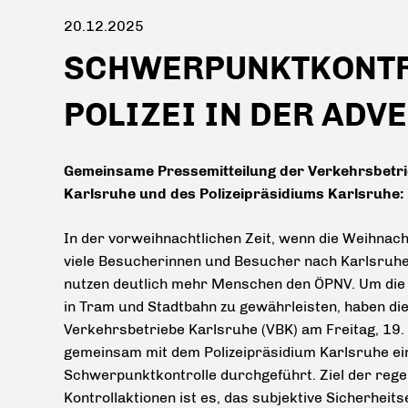
20.12.2025
SCHWERPUNKTKONTR
POLIZEI IN DER ADV
Gemeinsame Pressemitteilung der Verkehrsbetr
Karlsruhe und des Polizeipräsidiums Karlsruhe:
In der vorweihnachtlichen Zeit, wenn die Weihna
viele Besucherinnen und Besucher nach Karlsruhe
nutzen deutlich mehr Menschen den ÖPNV. Um die 
in Tram und Stadtbahn zu gewährleisten, haben di
Verkehrsbetriebe Karlsruhe (VBK) am Freitag, 19
gemeinsam mit dem Polizeipräsidium Karlsruhe ei
Schwerpunktkontrolle durchgeführt. Ziel der reg
Kontrollaktionen ist es, das subjektive Sicherheit