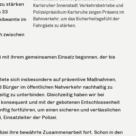
zu stärken
Karlsruher Innenstadt: Verkehrsbetriebe und
n 33
Polizeipräsidium Karlsruhe zeigen Präsenz im
zeibeamte im
Bahnverkehr, um das Sicherheitsgefühl der
Fahrgäste zu stärken.
ch zwischen
i mit ihrem gemeinsamen Einsatz begonnen, der bis
chtete sich insbesondere auf präventive Maßnahmen,
 Bürger im öffentlichen Nahverkehr nachhaltig zu
tig zu unterbinden. Gleichzeitig haben wir bei
en konsequent und mit der gebotenen Entschlossenheit
nftig fortführen, um einen sicheren und verlässlichen
Einsatzleiter der Polizei.
olizei ihre bewährte Zusammenarbeit fort. Schon in den