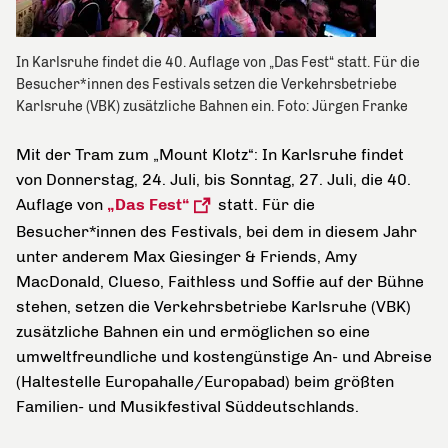
In Karlsruhe findet die 40. Auflage von „Das Fest“ statt. Für die
Besucher*innen des Festivals setzen die Verkehrsbetriebe
Karlsruhe (VBK) zusätzliche Bahnen ein. Foto: Jürgen Franke
Mit der Tram zum „Mount Klotz“: In Karlsruhe findet
von Donnerstag, 24. Juli, bis Sonntag, 27. Juli, die 40.
Auflage von
„Das Fest“
statt. Für die
Besucher*innen des Festivals, bei dem in diesem Jahr
unter anderem Max Giesinger & Friends
, Amy
MacDonald, Clueso, Faithless und Soffie auf der Bühne
stehen, setzen die Verkehrsbetriebe Karlsruhe (VBK)
zusätzliche Bahnen ein und ermöglichen so eine
umweltfreundliche und kostengünstige An- und Abreise
(Haltestelle Europahalle/Europabad) beim größten
Familien- und Musikfestival Süddeutschlands.