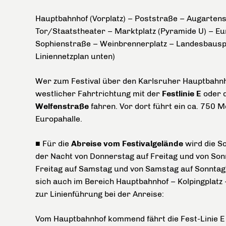
Hauptbahnhof (Vorplatz) – Poststraße – Augarten
Tor/Staatstheater – Marktplatz (Pyramide U) – Eu
Sophienstraße – Weinbrennerplatz – Landesbauspa
Liniennetzplan unten)
Wer zum Festival über den Karlsruher Hauptbahnho
westlicher Fahrtrichtung mit der
Festlinie E
oder 
Welfenstraße
fahren. Vor dort führt ein ca. 750 
Europahalle.
■
Für die
Abreise vom Festivalgelände
wird die So
der Nacht von Donnerstag auf Freitag und von Sonn
Freitag auf Samstag und von Samstag auf Sonntag)
sich auch im Bereich Hauptbahnhof – Kolpingplatz
zur Linienführung bei der Anreise:
Vom Hauptbahnhof kommend fährt die Fest-Linie E 