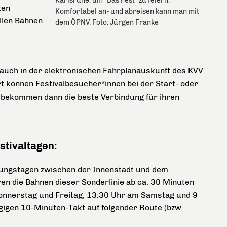
Karlsruhe, um "Das Fest" zu feiern.
ten
Komfortabel an- und abreisen kann man mit
allen Bahnen
dem ÖPNV. Foto: Jürgen Franke
auch in der elektronischen Fahrplanauskunft des KVV
t können Festivalbesucher*innen bei der Start- oder
nd bekommen dann die beste Verbindung für ihren
stivaltagen:
ltungstagen zwischen der Innenstadt und dem
ren die Bahnen dieser Sonderlinie ab ca. 30 Minuten
Donnerstag und Freitag, 13:30 Uhr am Samstag und 9
ngigen 10-Minuten-Takt auf folgender Route
(bzw.