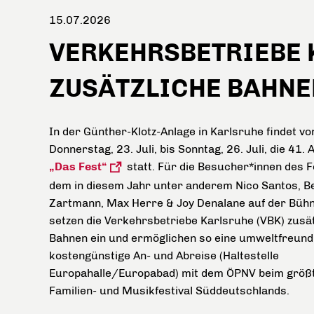
15.07.2026
VERKEHRSBETRIEBE 
ZUSÄTZLICHE BAHNEN
In der Günther-Klotz-Anlage in Karlsruhe findet vo
Donnerstag, 23. Juli, bis Sonntag, 26. Juli, die 41. 
„Das Fest“
statt. Für die Besucher*innen des Fe
dem in diesem Jahr unter anderem Nico Santos, B
Zartmann, Max Herre & Joy Denalane
auf der Bühn
setzen die Verkehrsbetriebe Karlsruhe (VBK) zusät
Bahnen ein und ermöglichen so eine umweltfreund
kostengünstige An- und Abreise (Haltestelle
Europahalle/Europabad) mit dem ÖPNV beim größ
Familien- und Musikfestival Süddeutschlands.