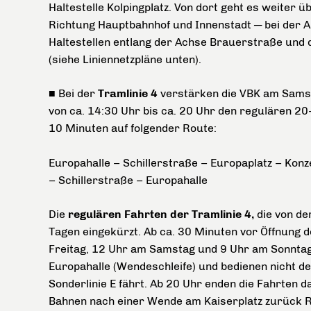
Haltestelle Kolpingplatz. Von dort geht es weiter
Richtung Hauptbahnhof und Innenstadt ─ bei der An
Haltestellen entlang der Achse Brauerstraße und 
(siehe Liniennetzpläne unten).
■ Bei der
Tramlinie 4
verstärken die VBK am Samst
von ca. 14:30 Uhr bis ca. 20 Uhr den regulären 20
10 Minuten auf folgender Route:
Europahalle
–
Schillerstraße
–
Europaplatz
–
Konz
– Schillerstraße – Europahalle
Die
regulären Fahrten der
Tramlinie 4,
die von de
Tagen eingekürzt. Ab ca. 30 Minuten vor Öffnung 
Freitag, 12 Uhr am Samstag und 9 Uhr am Sonntag)
Europahalle (Wendeschleife) und bedienen nicht de
Sonderlinie E fährt. Ab 20 Uhr enden die Fahrten da
Bahnen nach einer Wende am Kaiserplatz zurück R