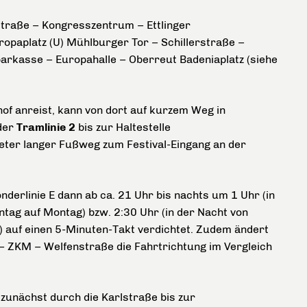
straße – Kongresszentrum – Ettlinger
ropaplatz (U) Mühlburger Tor – Schillerstraße –
rkasse – Europahalle – Oberreut Badeniaplatz (siehe
f anreist, kann von dort auf kurzem Weg in
der
Tramlinie 2
bis zur Haltestelle
Meter langer Fußweg zum Festival-Eingang an der
nderlinie E dann ab ca. 21 Uhr bis nachts um 1 Uhr (in
tag auf Montag) bzw. 2:30 Uhr (in der Nacht von
 auf einen 5-Minuten-Takt verdichtet. Zudem ändert
 – ZKM – Welfenstraße die Fahrtrichtung im Vergleich
zunächst durch die Karlstraße bis zur