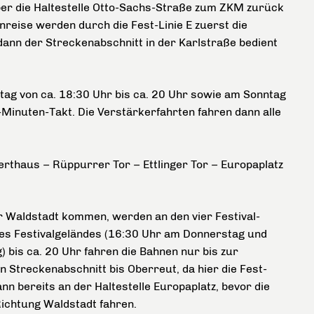
 über die Haltestelle Otto-Sachs-Straße zum ZKM zurück
reise werden durch die Fest-Linie E zuerst die
dann der Streckenabschnitt in der Karlstraße bedient
ag von ca. 18:30 Uhr bis ca. 20 Uhr sowie am Sonntag
-Minuten-Takt. Die Verstärkerfahrten fahren dann alle
erthaus
–
Rüppurrer Tor
–
Ettlinger Tor
– Europaplatz
r Waldstadt kommen, werden an den vier Festival-
des Festivalgeländes (16:30 Uhr am Donnerstag und
 bis ca. 20 Uhr fahren die Bahnen nur bis zur
n Streckenabschnitt bis Oberreut, da hier die Fest-
nn bereits an der Haltestelle Europaplatz, bevor die
ichtung Waldstadt fahren.