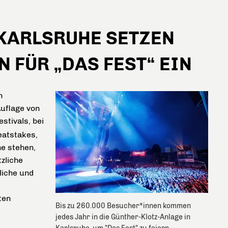
KARLSRUHE SETZEN
 FÜR „DAS FEST“ EIN
n
Auflage von
stivals, bei
eatstakes,
e stehen,
zliche
liche und
ten
Bis zu 260.000 Besucher*innen kommen
jedes Jahr in die Günther-Klotz-Anlage in