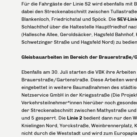
Für die Fahrgäste der Linie S2 wird ebenfalls mit 
dabei den Streckenabschnitt zwischen Tullastraße/
Blankenloch, Friedrichstal und Spöck. Die
SEV-Lini
Schlachthof über die Haltestelle Hauptfriedhof nac
(Hallesche Allee, Geroldsäcker, Hagsfeld Bahnhof,
Schwetzinger Straße und Hagsfeld Nord) zu bedien
Gleisbauarbeiten im Bereich der Brauerstraße/
Ebenfalls am 30. Juli starten die VBK ihre Arbeit
Brauerstraße/Gartenstraße. Diese Arbeiten werde
eingebettet in weitere Baumaßnahmen des städti
Netzservice GmbH in der Kriegsstraße (Die Projekt
Verkehrsteilnehmer*innen hierüber noch gesonder
der Streckenabschnitt zwischen Mathystraße und
und 5 gesperrt. Die
Linie 2
bedient dann nur den W
Knielingen Nord, Yorckstraße, Weinbrennerplatz, 
nicht durch die Weststadt und wird zum Europapl