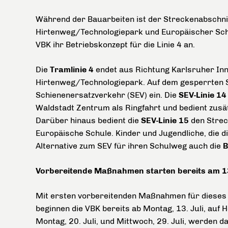
Während der Bauarbeiten ist der Streckenabschnit
Hirtenweg/Technologiepark und Europäischer Schu
VBK ihr Betriebskonzept für die Linie 4 an.
Die
Tramlinie 4
endet aus Richtung Karlsruher Inne
Hirtenweg/Technologiepark. Auf dem gesperrten S
Schienenersatzverkehr (SEV) ein. Die
SEV-Linie 14
Waldstadt Zentrum als Ringfahrt und bedient zusät
Darüber hinaus bedient die
SEV-Linie 15
den Strec
Europäische Schule. Kinder und Jugendliche, die 
Alternative zum SEV für ihren Schulweg auch die
B
Vorbereitende Maßnahmen starten bereits am 13
Mit ersten vorbereitenden Maßnahmen für dieses 
beginnen die VBK bereits ab Montag, 13. Juli, auf
Montag, 20. Juli, und Mittwoch, 29. Juli, werden