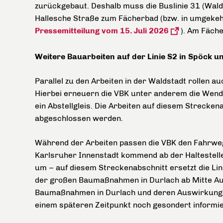
zurückgebaut. Deshalb muss die Buslinie 31 (Walds
Hallesche Straße zum Fächerbad (bzw. in umgekeh
Pressemitteilung vom 15. Juli 2026
). Am Fäche
Weitere Bauarbeiten auf der Linie S2 in Spöck u
Parallel zu den Arbeiten in der Waldstadt rollen a
Hierbei erneuern die VBK unter anderem die Wend
ein Abstellgleis. Die Arbeiten auf diesem Streckena
abgeschlossen werden.
Während der Arbeiten passen die VBK den Fahrwe
Karlsruher Innenstadt kommend ab der Haltestell
um – auf diesem Streckenabschnitt ersetzt die Lin
der großen Baumaßnahmen in Durlach ab Mitte Au
Baumaßnahmen in Durlach und deren Auswirkunge
einem späteren Zeitpunkt noch gesondert informi