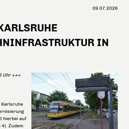
09.07.2026
KARLSRUHE
NINFRASTRUKTUR IN
55 Uhr +++
 Karlsruhe
rnisierung
 hierbei auf
e 4). Zudem