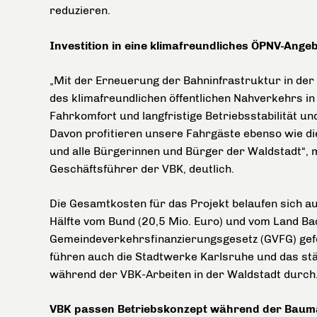
reduzieren.
Investition in eine klimafreundliches ÖPNV-Ange
„Mit der Erneuerung der Bahninfrastruktur in der W
des klimafreundlichen öffentlichen Nahverkehrs 
Fahrkomfort und langfristige Betriebsstabilität un
Davon profitieren unsere Fahrgäste ebenso wie d
und alle Bürgerinnen und Bürger der Waldstadt“, 
Geschäftsführer der VBK, deutlich.
Die Gesamtkosten für das Projekt belaufen sich au
Hälfte vom Bund (20,5 Mio. Euro) und vom Land B
Gemeindeverkehrsfinanzierungsgesetz (GVFG) gefö
führen auch die Stadtwerke Karlsruhe und das s
während der VBK-Arbeiten in der Waldstadt durch
VBK passen Betriebskonzept während der Bau