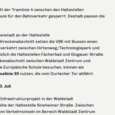
t der Tramlinie 4 zwischen den Haltestellen
le für den Bahnverkehr gesperrt. Deshalb passen die
nstadt an der Haltestelle
treckenabschnitt setzen die VBK mit Bussen einen
verkehrt zwischen Hirtenweg/Technologiepark und
zlich die Haltestellen Fächerbad und Glogauer Straße.
kenabschnitt zwischen Waldstadt Zentrum und
die Europäische Schule besuchen, können als
uslinie 30
nutzen, die vom Durlacher Tor abfährt.
. Juli
Infrastrukturprojekt in der Waldstadt
 Höhe der Haltestelle Sinsheimer Straße. Zwischen
 dann Verkehrsinseln im Bereich Waldstadt Zentrum