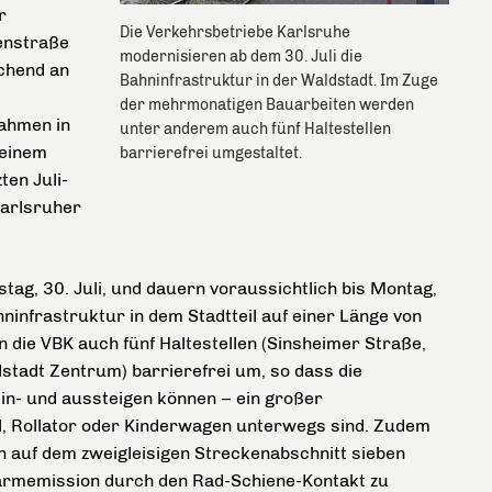
r
Die Verkehrsbetriebe Karlsruhe
enstraße
modernisieren ab dem 30. Juli die
echend an
Bahninfrastruktur in der Waldstadt. Im Zuge
der mehrmonatigen Bauarbeiten werden
ahmen in
unter anderem auch fünf Haltestellen
 einem
barrierefrei umgestaltet.
ten Juli-
Karlsruher
tag, 30. Juli, und dauern voraussichtlich bis Montag,
ninfrastruktur in dem Stadtteil auf einer Länge von
 die VBK auch fünf Haltestellen (Sinsheimer Straße,
tadt Zentrum) barrierefrei um, so dass die
ein- und aussteigen können – ein großer
hl, Rollator oder Kinderwagen unterwegs sind. Zudem
auf dem zweigleisigen Streckenabschnitt sieben
 Lärmemission durch den Rad-Schiene-Kontakt zu