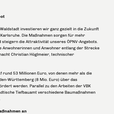
bot
aldstadt investieren wir ganz gezielt in die Zukunft
in Karlsruhe. Die Maßnahmen sorgen für mehr
d steigern die Attraktivität unseres ÖPNV-Angebots.
ie Anwohnerinnen und Anwohner entlang der Strecke
macht Christian Höglmeier, technischer
f rund 53 Millionen Euro, von denen mehr als die
aden-Württemberg (8 Mio. Euro) über das
rdert werden. Parallel zu den Arbeiten der VBK
tädtische Tiefbauamt verschiedene Baumaßnahmen
.
maßnahmen an