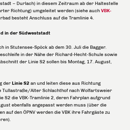
tadt – Durlach) in diesem Zeitraum ab der Haltestelle
rter Richtung) umgeleitet werden (siehe auch
VBK-
rbad besteht Anschluss auf die Tramlinie 4.
nd in der Südweststadt
uch in Stutensee-Spöck ab dem 30. Juli die Bagger.
eschleife in der Nähe der Richard-Hecht-Schule sowie
bschnitt der Linie S2 sollen bis Montag, 17. August,
g der
Linie S2
an und leiten diese aus Richtung
e Tullastraße/Alter Schlachthof nach Wolfartsweier
ie S2 die VBK-Tramlinie 2, deren Fahrplan aufgrund
gust ebenfalls angepasst werden muss (über die
n auf den ÖPNV werden die VBK ihre Fahrgäste zu
eren).