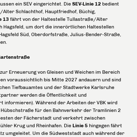
Bussen ein SEV eingerichtet. Die
SEV-Linie 12
bedient
Alter Schlachthof, Hauptfriedhof, Büchig,
e 13
fährt von der Haltestelle Tullastraße/Alter
h Hagsfeld, um dort die innerörtlichen Haltestellen
 Hagsfeld Süd, Oberdorfstraße, Julius-Bender-Straße,
en.
Gartenstraße
en zur Erneuerung von Gleisen und Weichen im Bereich
n voraussichtlich bis Mitte 2027 andauern und sind
schen Tiefbauamtes und der Stadtwerke Karlsruhe
partner werden die Öffentlichkeit und
t informieren). Während der Arbeiten der VBK wird
 Hübschstraße für den Bahnverkehr der Tramlinien 2
esten der Fächerstadt und verkehrt zwischen
Kühler Krug und Rheinhafen. Die
Linie 5
hingegen fährt
atz umgeleitet. Um die Südweststadt auch während der