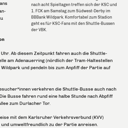
fans
nach acht Spieltagen treffen sich der KSC und
an-
1. FCK am Samstag zum Südwest-Derby im
BBBank Wildpark. Komfortabel zum Stadion
zu
geht es für KSC-Fans mit den Shuttle-Bussen
der VBK.
on
Uhr. Ab diesem Zeitpunkt fahren auch die Shuttle-
lle am Adenauerring (nördlich der Tram-Haltestellen
Wildpark und pendeln bis zum Anpfiff der Partie auf
besucher*innen verkehren die Shuttle-Busse auch nach
Die Busse fahren rund eine halbe Stunde nach Abpfiff
lee zum Durlacher Tor.
breise mit dem Karlsruher Verkehrsverbund (KVV)
g und umweltfreundlich zu der Partie anreisen.