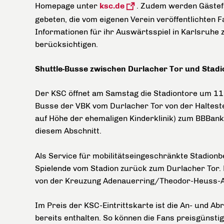
Homepage unter
ksc.de
. Zudem werden Gäste
gebeten, die vom eigenen Verein veröffentlichten F
Informationen für ihr Auswärtsspiel in Karlsruhe 
berücksichtigen.
Shuttle-Busse zwischen Durlacher Tor und Stadi
Der KSC öffnet am Samstag die Stadiontore um 11 
Busse der VBK vom Durlacher Tor von der Halteste
auf Höhe der ehemaligen Kinderklinik) zum BBBank 
diesem Abschnitt.
Als Service für mobilitätseingeschränkte Stadion
Spielende vom Stadion zurück zum Durlacher Tor. 
von der Kreuzung Adenauerring/Theodor-Heuss-Al
Im
Preis der KSC-Eintrittskarte ist die An- und A
bereits enthalten. So können die Fans preisgünsti