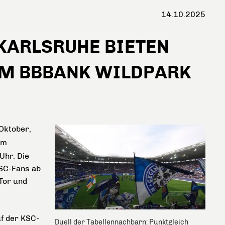
14.10.2025
KARLSRUHE BIETEN
UM BBBANK WILDPARK
Oktober,
im
Uhr. Die
KSC-Fans ab
Tor und
uf der KSC-
Duell der Tabellennachbarn: Punktgleich