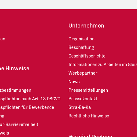
Unternehmen
len
Organisation
Beschaffung
Geschäftsberichte
Informationen zu Arbeiten im Glei
he Hinweise
Werbepartner
News
tzbestimmungen
Pressemitteilungen
spflichten nach Art. 13 DSGVO
Pressekontakt
nspflichten für Bewerbende
Stra-Ba-Ka
ng
Rechtliche Hinweise
ur Barrierefreiheit
weis