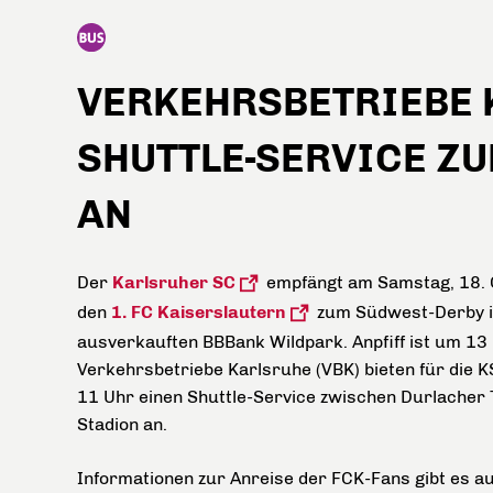
VERKEHRSBETRIEBE 
SHUTTLE-SERVICE Z
AN
Der
Karlsruher SC
empfängt am Samstag, 18. 
den
1. FC Kaiserslautern
zum Südwest-Derby 
ausverkauften BBBank Wildpark. Anpfiff ist um 13 
Verkehrsbetriebe Karlsruhe (VBK) bieten für die 
11 Uhr einen Shuttle-Service zwischen Durlacher 
Stadion an.
Informationen zur Anreise der FCK-Fans gibt es a