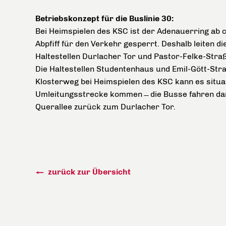
Betriebskonzept für die Buslinie 30:
Bei Heimspielen des KSC ist der Adenauerring ab c
Abpfiff für den Verkehr gesperrt. Deshalb leiten di
Haltestellen Durlacher Tor und Pastor-Felke-Stra
Die Haltestellen Studentenhaus und Emil-Gött-Stra
Klosterweg bei Heimspielen des KSC kann es situa
Umleitungsstrecke kommen ̶ die Busse fahren dan
Querallee zurück zum Durlacher Tor.
zurück zur Übersicht