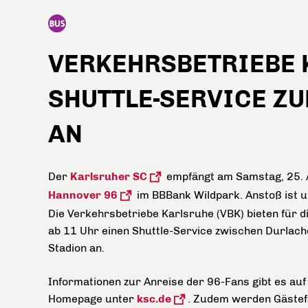
VERKEHRSBETRIEBE 
SHUTTLE-SERVICE Z
AN
Der
Karlsruher SC
empfängt am Samstag, 25. A
Hannover 96
im BBBank Wildpark. Anstoß ist 
Die Verkehrsbetriebe Karlsruhe (VBK) bieten für 
ab 11 Uhr einen Shuttle-Service zwischen Durlach
Stadion an.
Informationen zur Anreise der 96-Fans gibt es auf
Homepage unter
ksc.de
. Zudem werden Gäste