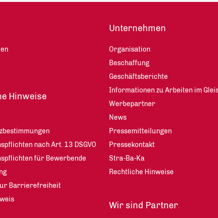
Unternehmen
len
Organisation
Beschaffung
Geschäftsberichte
Informationen zu Arbeiten im Glei
he Hinweise
Werbepartner
News
tzbestimmungen
Pressemitteilungen
spflichten nach Art. 13 DSGVO
Pressekontakt
nspflichten für Bewerbende
Stra-Ba-Ka
ng
Rechtliche Hinweise
ur Barrierefreiheit
weis
Wir sind Partner