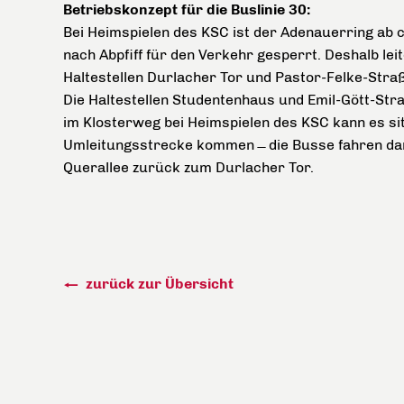
Betriebskonzept für die Buslinie 30:
Bei Heimspielen des KSC ist der Adenauerring ab c
nach Abpfiff für den Verkehr gesperrt. Deshalb leit
Haltestellen Durlacher Tor und Pastor-Felke-Stra
Die Haltestellen Studentenhaus und Emil-Gött-Str
im Klosterweg bei Heimspielen des KSC kann es si
Umleitungsstrecke kommen ̶ die Busse fahren dan
Querallee zurück zum Durlacher Tor.
zurück zur Übersicht