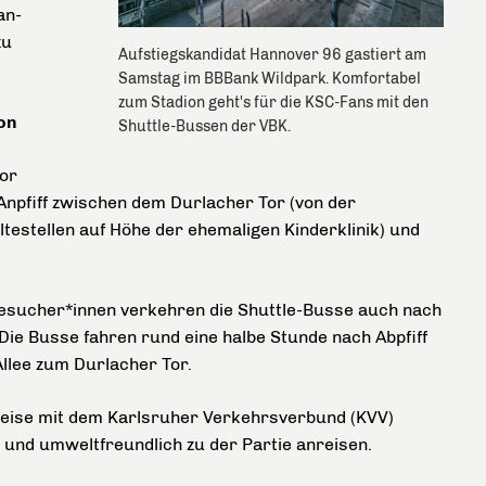
an-
zu
Aufstiegskandidat Hannover 96 gastiert am
Samstag im BBBank Wildpark. Komfortabel
zum Stadion geht's für die KSC-Fans mit den
on
Shuttle-Bussen der VBK.
or
 Anpfiff zwischen dem Durlacher Tor (von der
testellen auf Höhe der ehemaligen Kinderklinik) und
besucher*innen verkehren die Shuttle-Busse auch nach
Die Busse fahren rund eine halbe Stunde nach Abpfiff
lee zum Durlacher Tor.
breise mit dem Karlsruher Verkehrsverbund (KVV)
g und umweltfreundlich zu der Partie anreisen.