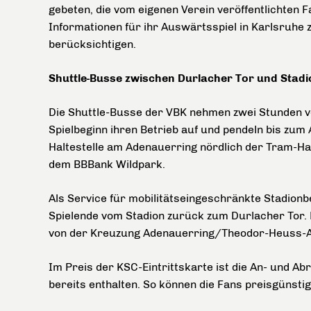
gebeten, die vom eigenen Verein veröffentlichten F
Informationen für ihr Auswärtsspiel in Karlsruhe 
berücksichtigen.
Shuttle-Busse zwischen Durlacher Tor und Stadi
Die Shuttle-Busse der VBK nehmen zwei Stunden v
Spielbeginn ihren Betrieb auf und pendeln bis zum
Haltestelle am Adenauerring nördlich der Tram-Hal
dem BBBank Wildpark.
Als Service für mobilitätseingeschränkte Stadion
Spielende vom Stadion zurück zum Durlacher Tor. 
von der Kreuzung Adenauerring/Theodor-Heuss-Al
Im
Preis der KSC-Eintrittskarte ist die An- und A
bereits enthalten. So können die Fans preisgünsti