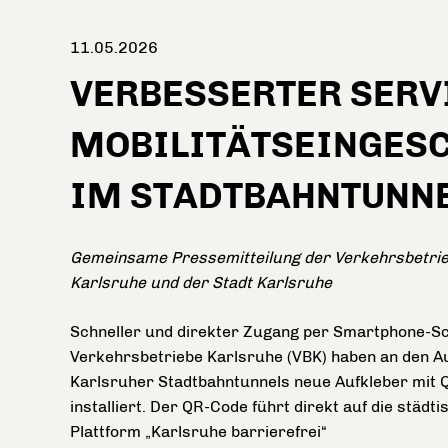
11.05.2026
VERBESSERTER SERV
MOBILITÄTSEINGES
IM STADTBAHNTUNN
Gemeinsame Pressemitteilung der Verkehrsbetri
Karlsruhe und der Stadt Karlsruhe
Schneller und direkter Zugang per Smartphone-Sc
Verkehrsbetriebe Karlsruhe (VBK) haben
an den A
Karlsruher Stadtbahntunnels neue Aufkleber mit
installiert. Der QR-Code führt direkt auf die städti
Plattform „Karlsruhe barrierefrei“