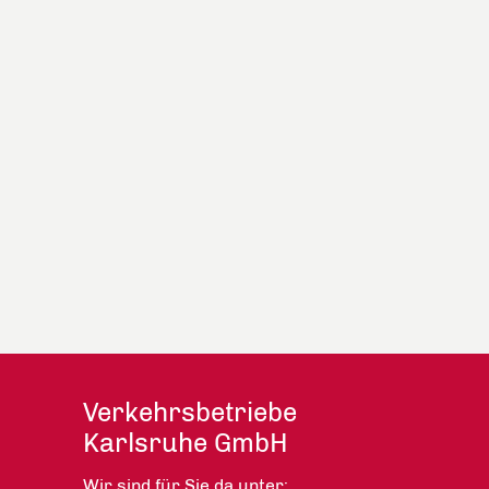
Verkehrsbetriebe
Karlsruhe GmbH
Wir sind für Sie da unter: