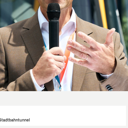
 Stadtbahntunnel