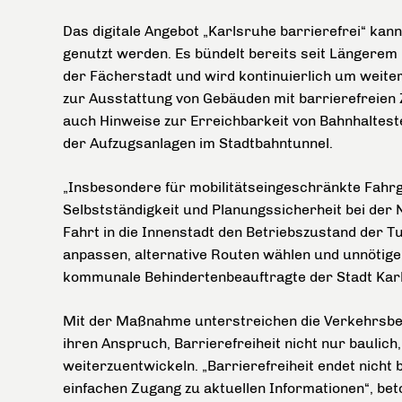
Das digitale Angebot „Karlsruhe barrierefrei“ ka
genutzt werden. Es bündelt bereits seit Längerem 
der Fächerstadt und wird kontinuierlich um weiter
zur Ausstattung von Gebäuden mit barrierefreien
auch Hinweise zur Erreichbarkeit von Bahnhaltestel
der Aufzugsanlagen im Stadtbahntunnel.
„Insbesondere für mobilitätseingeschränkte Fahr
Selbstständigkeit und Planungssicherheit bei der
Fahrt in die Innenstadt den Betriebszustand der T
anpassen, alternative Routen wählen und unnötig
kommunale Behindertenbeauftragte der Stadt Karl
Mit der Maßnahme unterstreichen die Verkehrsbe
ihren Anspruch, Barrierefreiheit nicht nur bauli
weiterzuentwickeln. „Barrierefreiheit endet nicht
einfachen Zugang zu aktuellen Informationen“, bet