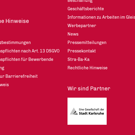
Beschaffung
Geschäftsberichte
Informationen zu Arbeiten im Glei
he Hinweise
Werbepartner
News
tzbestimmungen
Pressemitteilungen
spflichten nach Art. 13 DSGVO
Pressekontakt
nspflichten für Bewerbende
Stra-Ba-Ka
ng
Rechtliche Hinweise
ur Barrierefreiheit
weis
Wir sind Partner