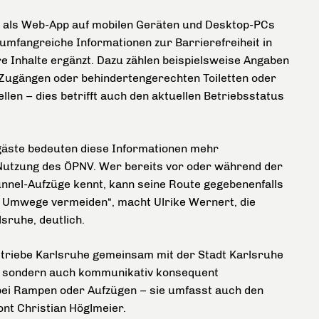
nn als Web-App auf mobilen Geräten und Desktop-PCs
umfangreiche Informationen zur Barrierefreiheit in
e Inhalte ergänzt. Dazu zählen beispielsweise Angaben
 Zugängen oder behindertengerechten Toiletten oder
len – dies betrifft auch den aktuellen Betriebsstatus
gäste bedeuten diese Informationen mehr
 Nutzung des ÖPNV. Wer bereits vor oder während der
unnel-Aufzüge kennt, kann seine Route gegebenenfalls
e Umwege vermeiden“, macht Ulrike Wernert, die
sruhe, deutlich.
triebe Karlsruhe gemeinsam mit der Stadt Karlsruhe
ch, sondern auch kommunikativ konsequent
 bei Rampen oder Aufzügen – sie umfasst auch den
ont Christian Höglmeier.