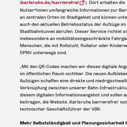
(
karlsruhe.de/barrierefrei
). Dort erhalten die
Nutzer*innen umfangreiche Informationen zur Barr
an zentralen Orten im Stadtgebiet und können un
auch den aktuellen Betriebsstatus der Aufzüge im
Stadtbahntunnel abrufen. Dieser Service richtet s
insbesondere an mobilitätseingeschränkte Fahrgä
Menschen, die mit Rollstuhl, Rollator oder Kinder
ÖPNV unterwegs sind.
„Mit den QR‑Codes machen wir dieses digitale An
im öffentlichen Raum sichtbar. Die neuen Aufklebe
Aufzügen schaffen eine direkte und niedrigschwell
Verknüpfung zwischen unserer Bahn-Infrastruktu
diesem digitalen Informationsangebot und sollen 
beitragen, die Website ‚Karlsruhe barrierefrei‘ n
technischer Geschäftsführer der VBK.
Mehr Selbstständigkeit und Planungssicherheit 