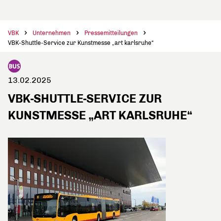
VBK
Unternehmen
Pressemitteilungen
VBK-Shuttle-Service zur Kunstmesse „art karlsruhe“
13.02.2025
VBK-SHUTTLE-SERVICE ZUR
KUNSTMESSE „ART KARLSRUHE“