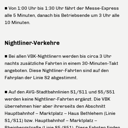
■ Von 1:00 Uhr bis 1:30 Uhr fährt der Messe-Express
alle 5 Minuten, danach bis Betriebsende um 3 Uhr alle
10 Minuten.
Nightliner-Verkehre
■ Bei allen VBK-Nightlinern werden bis circa 3 Uhr
nachts zusätzliche Fahrten in einem 30-Minuten-Takt
angeboten. Diese Nightliner-Fahrten sind auf den
Fahrplan der Linie S2 abgestimmt.
■ Auf den AVG-Stadtbahnlinien S1/S11 und S5/S51
werden keine Nightliner-Fahrten ergänzt. Die VBK
übernehmen hier aber ihrerseits den Abschnitt
Hauptbahnhof – Marktplatz – Haus Bethlehem (Linie
S1/S11) bzw. Hauptbahnhof – Marktplatz –
Rheinbergstraße (Linie S5/S51). Diese Fahrten finden