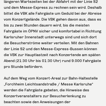
längeren Wartezeiten bei der Abfahrt mit der Linie S2
und dem Messe-Express zu rechnen sein wird. Deshalb
bittet die VBK alle Fahrgäste um Geduld bei der Abreise
vom Konzertgelände. Die VBK gehen davon aus, dass es
bis zu zwei Stunden dauern wird, bis die meisten
Fahrgäste im ÖPNV sicher und komfortabel in Richtung
Karlsruher Innenstadt unterwegs sind und sich dort
die Besucherströme weiter verteilen. Mit den Bahnen
der Linie S2 und den Messe-Express-Bussen können
die VBK zur Hauptlastzeit nach Konzertende am späten
Abend (21:30 Uhr bis 01:30 Uhr) rund 9.000 Fahrgäste
pro Stunde befördern.
Auf dem Weg vom Konzert-Areal zur Bahn-Haltestelle
„Forchheim Leichtsandstraße / Messe Karlsruhe“
werden die Fahrgäste gebeten, die Hinweise des
Konzertveranstalters zur Besucherlenkung zu
beachten sowie den Anweisungen der