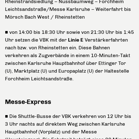
Rheinstrandsiedlung – Nussbaumweg – Forchheim
Leichtsandstraße/Messe Karlsruhe – Weiterfahrt bis
Mörsch Bach West / Rheinstetten
■ von 14:00 bis 18:30 Uhr sowie von 21:30 Uhr bis 1:45
Uhr setzen die VBK mit der
Linie E
Verstärkerfahrten
nach bzw. von Rheinstetten ein. Diese Bahnen
verkehren als Zugverbände in einem 10-Minuten-Takt
zwischen Karlsruhe Hauptbahnhof über Ettinger Tor
(U), Marktplatz (U) und Europaplatz (U) der Haltestelle
Forchheim Leichtsandstraße.
Messe-Express
■ Die Shuttle-Busse der VBK verkehren von 12 Uhr bis
3 Uhr nachts auf direktem Weg zwischen Karlsruhe
Hauptbahnhof (Vorplatz) und der Messe