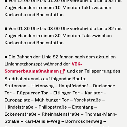
■
Von 12:00 Uhr bis 01:30 Uhr verkehrt die Linie S2 mit
Zugverbänden in einem 10-Minuten Takt zwischen
Karlsruhe und Rheinstetten.
■ Von 01:30 Uhr bis 03:00 Uhr verkehrt die Linie S2 mit
Zugverbänden in einem 30-Minuten-Takt zwischen
Karlsruhe und Rheinstetten.
■ Die Bahnen der Linie S2 fahren nach dem aktuellen
Liniennetzkonzept während der
VBK-
Sommerbaumaßnahmen
und der Teilsperrung des
Stadtbahntunnels auf folgender Route:
Stutensee – Hirtenweg – Hauptfriedhof – Durlacher
Tor – Rüppurrer Tor – Ettlinger Tor – Karlstor –
Europaplatz – Mühlburger Tor – Yorckstraße –
Händelstraße – Philippstraße – Entenfang –
Eckenerstraße – Rheinhafenstraße – Thomas-Mann-
Straße – Karl-Delisle-Weg – Dornröschenweg –