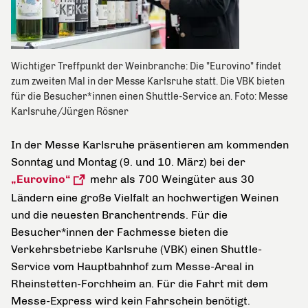
Wichtiger Treffpunkt der Weinbranche: Die "Eurovino" findet
zum zweiten Mal in der Messe Karlsruhe statt. Die VBK bieten
für die Besucher*innen einen Shuttle-Service an. Foto: Messe
Karlsruhe/Jürgen Rösner
In der Messe Karlsruhe präsentieren am kommenden
Sonntag und Montag (9. und 10. März) bei der
„Eurovino“
mehr als 700 Weingüter aus 30
Ländern eine große Vielfalt an hochwertigen Weinen
und die neuesten Branchentrends. Für die
Besucher*innen der Fachmesse bieten die
Verkehrsbetriebe Karlsruhe (VBK) einen Shuttle-
Service vom Hauptbahnhof zum Messe-Areal in
Rheinstetten-Forchheim an. Für die Fahrt mit dem
Messe-Express wird kein Fahrschein benötigt.