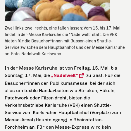
Zwei links, zwei rechts, eine fallen lassen: Vom 15. bis 17. Mai
findet in der Messe Karlsruhe die "Nadelwelt" statt. Die VBK
bieten für die Besucher*innen mit Bussen einen Shuttle-
Service zwischen dem Hauptbahnhof und der Messe Karlsruhe
an. Foto: Nadelwelt Karlsruhe
In der Messe Karlsruhe ist von Freitag, 15. Mai, bis
Sonntag, 17. Mai, die
„Nadelwelt“
zu Gast. Für die
Besucher*innen der Publikumsmesse, bei der sich
alles um textile Handarbeiten wie Stricken, Häkeln,
Patchwork oder Filzen dreht, bieten die
Verkehrsbetriebe Karlsruhe (VBK) einen Shuttle-
Service
vom Karlsruher Hauptbahnhof (Vorplatz) zum
Messe-Areal (Haupteingang) in Rheinstetten-
Forchheim an. Für den Messe-Express wird kein