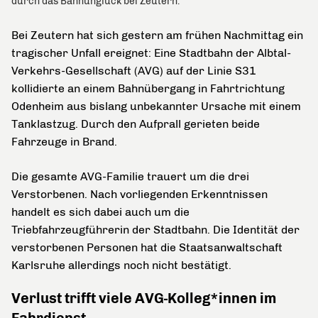
durch das Bahnunglück bei Zeutern.
Bei Zeutern hat sich gestern am frühen Nachmittag ein
tragischer Unfall ereignet: Eine Stadtbahn der Albtal-
Verkehrs-Gesellschaft (AVG) auf der Linie S31
kollidierte an einem Bahnübergang in Fahrtrichtung
Odenheim aus bislang unbekannter Ursache mit einem
Tanklastzug. Durch den Aufprall gerieten beide
Fahrzeuge in Brand.
Die gesamte AVG-Familie trauert um die drei
Verstorbenen. Nach vorliegenden Erkenntnissen
handelt es sich dabei auch um die
Triebfahrzeugführerin der Stadtbahn. Die Identität der
verstorbenen Personen hat die Staatsanwaltschaft
Karlsruhe allerdings noch nicht bestätigt.
Verlust trifft viele AVG-Kolleg*innen im