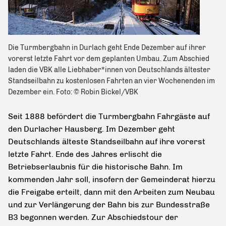
Die Turmbergbahn in Durlach geht Ende Dezember auf ihrer
vorerst letzte Fahrt vor dem geplanten Umbau. Zum Abschied
laden die VBK alle Liebhaber*innen von Deutschlands ältester
Standseilbahn zu kostenlosen Fahrten an vier Wochenenden im
Dezember ein. Foto: © Robin Bickel/VBK
Seit 1888 befördert die Turmbergbahn Fahrgäste auf
den Durlacher Hausberg. Im Dezember geht
Deutschlands älteste Standseilbahn auf ihre vorerst
letzte Fahrt. Ende des Jahres erlischt die
Betriebserlaubnis für die historische Bahn. Im
kommenden Jahr soll, insofern der Gemeinderat hierzu
die Freigabe erteilt, dann mit den Arbeiten zum Neubau
und zur Verlängerung der Bahn bis zur Bundesstraße
B3 begonnen werden. Zur Abschiedstour der