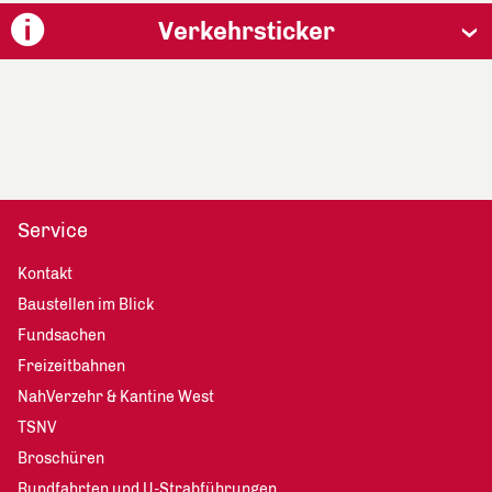
Verkehrsticker
Service
Kontakt
Baustellen im Blick
Fundsachen
Freizeitbahnen
NahVerzehr & Kantine West
TSNV
Broschüren
Rundfahrten und U-Strabführungen