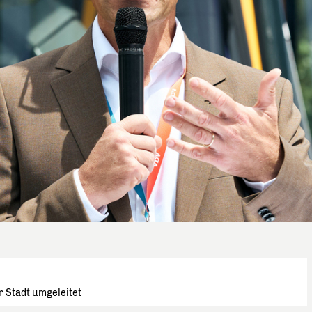
r Stadt umgeleitet