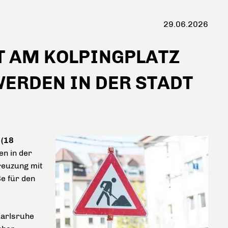
29.06.2026
 AM KOLPINGPLATZ
WERDEN IN DER STADT
 (18
n in der
reuzung mit
e für den
Karlsruhe