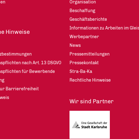
len
Organisation
Beschaffung
Geschäftsberichte
Informationen zu Arbeiten im Glei
he Hinweise
Werbepartner
News
tzbestimmungen
Pressemitteilungen
spflichten nach Art. 13 DSGVO
Pressekontakt
nspflichten für Bewerbende
Stra-Ba-Ka
ng
Rechtliche Hinweise
ur Barrierefreiheit
weis
Wir sind Partner