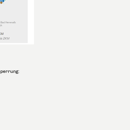
sperrung: