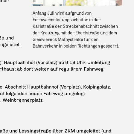
uher
Anfang Juli wird aufgrund von
Fernwärmeleitungsarbeiten in der
Karlstraße der Streckenabschnitt zwischen
der Kreuzung mit der Ebertstraße und dem
ße und
Gleisviereck Mathystraße für den
mgeleitet
Bahnverkehr in beiden Richtungen gesperrt.
Hauptbahnhof (Vorplatz) ab 6:19 Uhr: Umleitung
thaus; ab dort weiter auf regulärem Fahrweg
, Abschnitt Hauptbahnhof (Vorplatz), Kolpingplatz,
auf folgenden neuen Fahrweg umgelegt:
, Weinbrennerplatz,
traße und Lessingstraße über ZKM umgeleitet (und