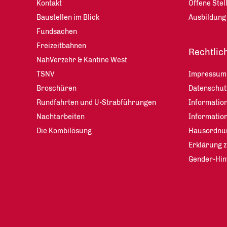
Kontakt
Offene Stel
Baustellen im Blick
Ausbildung
Fundsachen
Freizeitbahnen
Rechtlic
NahVerzehr & Kantine West
TSNV
Impressum
Broschüren
Datenschu
Rundfahrten und U-Strabführungen
Information
Nachtarbeiten
Informatio
Die Kombilösung
Hausordnu
Erklärung z
Gender-Hin