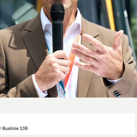
r Buslinie 106