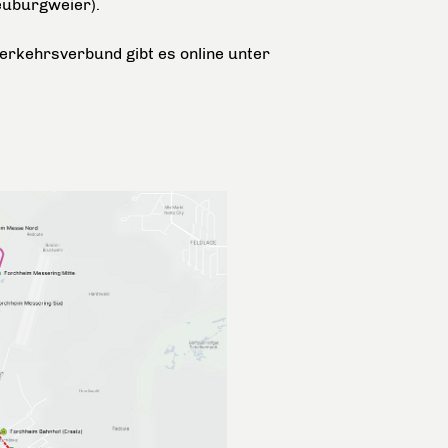
euburgweier).
rkehrsverbund gibt es online unter