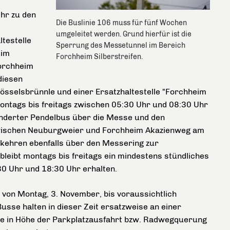
hr zu den
Die Buslinie 106 muss für fünf Wochen
umgeleitet werden. Grund hierfür ist die
ltestelle
Sperrung des Messetunnel im Bereich
eim
Forchheim Silberstreifen.
Forchheim
diesen
össelsbrünnle und einer Ersatzhaltestelle "Forchheim
montags bis freitags zwischen 05:30 Uhr und 08:30 Uhr
nderter Pendelbus über die Messe und den
 zwischen Neuburgweier und Forchheim Akazienweg am
rkehren ebenfalls über den Messering zur
leibt montags bis freitags ein mindestens stündliches
0 Uhr und 18:30 Uhr erhalten.
 von Montag, 3. November, bis voraussichtlich
usse halten in dieser Zeit ersatzweise an einer
ße in Höhe der Parkplatzausfahrt bzw. Radwegquerung