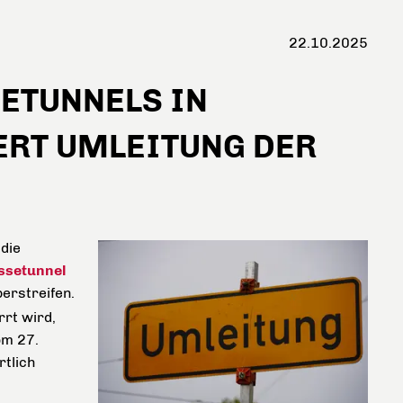
22.10.2025
ETUNNELS IN
RT UMLEITUNG DER
die
ssetunnel
erstreifen.
rrt wird,
om 27.
tlich