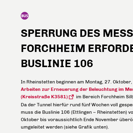
SPERRUNG DES MESS
FORCHHEIM ERFORDE
BUSLINIE 106
In Rheinstetten beginnen am Montag, 27. Oktober, 
Arbeiten zur Erneuerung der Beleuchtung im Me
(Kreisstraße K3581)
im Bereich Forchheim Silb
Da der Tunnel hierfür rund fünf Wochen voll gespe
muss die Buslinie 106 (Ettlingen – Rheinstetten) v
Oktober bis voraussichtlich Ende November überör
umgeleitet werden (siehe Grafik unten).