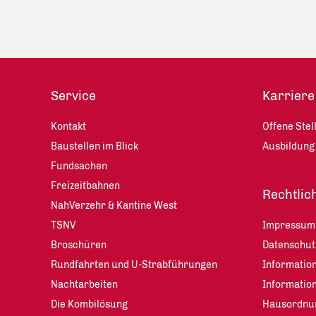
Service
Karriere
Kontakt
Offene Stel
Baustellen im Blick
Ausbildung
Fundsachen
Freizeitbahnen
Rechtlic
NahVerzehr & Kantine West
TSNV
Impressum
Broschüren
Datenschu
Rundfahrten und U-Strabführungen
Information
Nachtarbeiten
Informatio
Die Kombilösung
Hausordnu