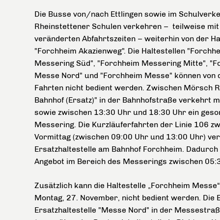
Die Busse von/nach Ettlingen sowie im Schulverke
Rheinstettener Schulen verkehren – teilweise mit
veränderten Abfahrtszeiten – weiterhin von der Ha
"Forchheim Akazienweg". Die Haltestellen "Forchh
Messering Süd", "Forchheim Messering Mitte", "
Messe Nord" und "Forchheim Messe" können von 
Fahrten nicht bedient werden. Zwischen Mörsch R
Bahnhof (Ersatz)" in der Bahnhofstraße verkehrt 
sowie zwischen 13:30 Uhr und 18:30 Uhr ein geso
Messering. Die Kurzläuferfahrten der Linie 106
Vormittag (zwischen 09:00 Uhr und 13:00 Uhr) ve
Ersatzhaltestelle am Bahnhof Forchheim. Dadurch b
Angebot im Bereich des Messerings zwischen 05:3
Zusätzlich kann die Haltestelle „Forchheim Messe“
Montag, 27. November, nicht bedient werden. Die B
Ersatzhaltestelle "Messe Nord" in der Messestra