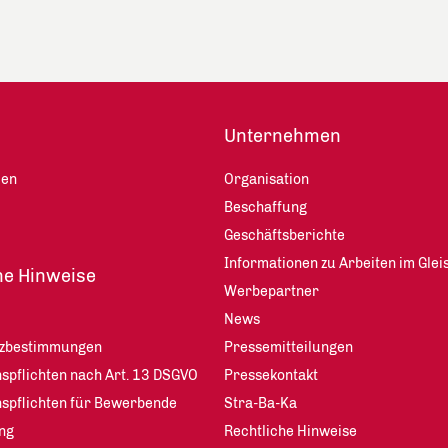
Unternehmen
len
Organisation
Beschaffung
Geschäftsberichte
Informationen zu Arbeiten im Glei
he Hinweise
Werbepartner
News
tzbestimmungen
Pressemitteilungen
spflichten nach Art. 13 DSGVO
Pressekontakt
nspflichten für Bewerbende
Stra-Ba-Ka
ng
Rechtliche Hinweise