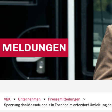
MELDUNGEN
VBK
Unternehmen
Pressemitteilungen
Sperrung des Messetunnels in Forchheim erfordert Umleitung de