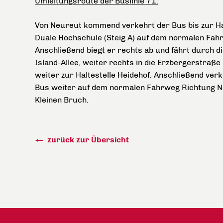
Umleitungsroute der Buslinie 71:
Von Neureut kommend verkehrt der Bus bis zur Ha
Duale Hochschule (Steig A) auf dem normalen Fah
Anschließend biegt er rechts ab und fährt durch d
Island-Allee, weiter rechts in die Erzbergerstraße
weiter zur Haltestelle Heidehof. Anschließend ver
Bus weiter auf dem normalen Fahrweg Richtung 
Kleinen Bruch.
zurück zur Übersicht