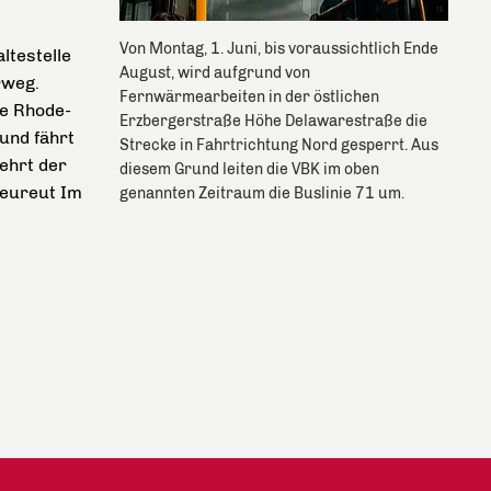
Von Montag, 1. Juni, bis voraussichtlich Ende
ltestelle
August, wird aufgrund von
rweg.
Fernwärmearbeiten in der östlichen
ie Rhode-
Erzbergerstraße Höhe Delawarestraße die
 und fährt
Strecke in Fahrtrichtung Nord gesperrt. Aus
kehrt der
diesem Grund leiten die VBK im oben
Neureut Im
genannten Zeitraum die Buslinie 71 um.