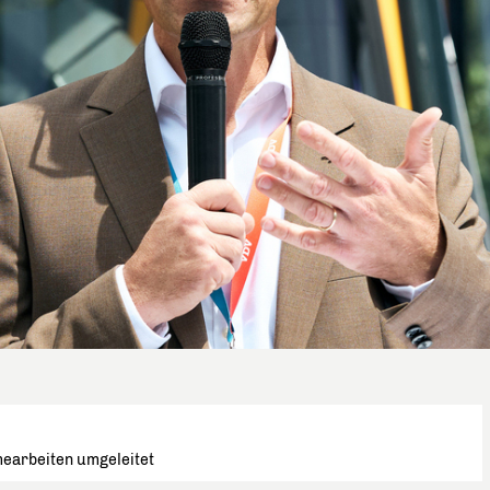
earbeiten umgeleitet