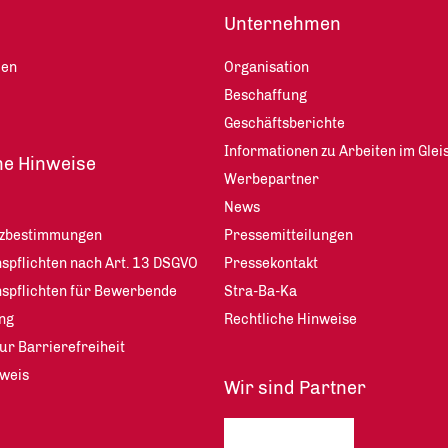
Unternehmen
len
Organisation
Beschaffung
Geschäftsberichte
Informationen zu Arbeiten im Glei
he Hinweise
Werbepartner
News
tzbestimmungen
Pressemitteilungen
spflichten nach Art. 13 DSGVO
Pressekontakt
nspflichten für Bewerbende
Stra-Ba-Ka
ng
Rechtliche Hinweise
ur Barrierefreiheit
weis
Wir sind Partner