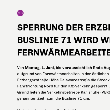
SPERRUNG DER ERZBE
USLINIE 71 WIRD WE
ERNWÄRMEARBEITEN
Von
Montag, 1. Juni, bis voraussichtlich Ende Au
aufgrund von Fernwärmearbeiten in der östlichen
Erzbergerstraße Höhe Delawarestraße die Streck
Fahrtrichtung Nord für den Kfz-Verkehr gesperrt.
Grund leiten die Verkehrsbetriebe Karlsruhe (VBK
genannten Zeitraum die Buslinie 71 um.