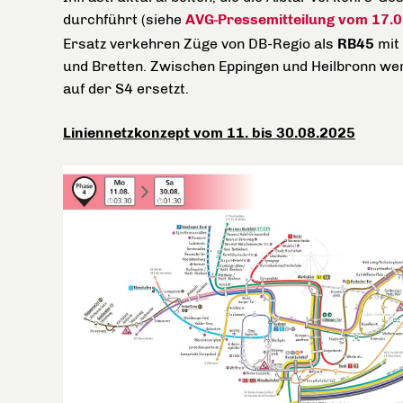
durchführt (siehe
AVG-Pressemitteilung vom 17.
Ersatz verkehren Züge von DB-Regio als
RB45
mit 
und Bretten. Zwischen Eppingen und Heilbronn we
auf der S4 ersetzt.
Liniennetzkonzept vom 11. bis 30.08.2025