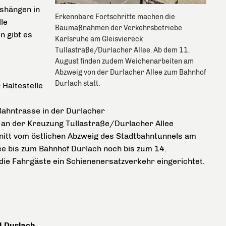
shängen in
Erkennbare Fortschritte machen die
le
Baumaßnahmen der Verkehrsbetriebe
 gibt es
Karlsruhe am Gleisviereck
Tullastraße/Durlacher Allee. Ab dem 11.
August finden zudem Weichenarbeiten am
Abzweig von der Durlacher Allee zum Bahnhof
Durlach statt.
 Haltestelle
Bahntrasse in der Durlacher
ck an der Kreuzung Tullastraße/Durlacher Allee
nitt vom östlichen Abzweig des Stadtbahntunnels am
ee bis zum Bahnhof Durlach noch bis zum 14.
ie Fahrgäste ein Schienenersatzverkehr eingerichtet.
d Durlach