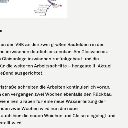
n
men der VBK an den zwei großen Baufeldern in der
nd inzwischen deutlich erkennbar: Am Gleisviereck
e Gleisanlage inzwischen zurückgebaut und die
r die weiteren Arbeitsschritte – hergestellt. Aktuell
eßend ausgerichtet.
straße schreiten die Arbeiten kontinuierlich voran.
 in den vergangen zwei Wochen ebenfalls den Rückbau
ie einen Graben für eine neue Wasserleitung der
nden zwei Wochen wird nun die neue
auch hier die neuen Weichen und Gleise eingelegt und
tellt wird.