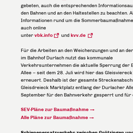
gebeten, auch die entsprechenden Informationsau
den Bahnen und an den Haltestellen zu beachten. Al
Informationen rund um die Sommerbaumaßnahmen
auch online
unter
vbk.info
und
kvv.de
Für die Arbeiten an den Weichenzungen und an der
im Bahnhof Durlach nutzt das kommunale
Verkehrsunternehmen die aktuelle Sperrung der 
Allee – seit dem 28. Juli wird hier das Gleisviere
erneuert. Deshalb ist der gesamte Streckenabsch
Gleisdreieck Marktplatz entlang der Durlacher All
September für den Bahnverkehr gesperrt und für d
SEV-Pläne zur Baumaßnahme
Alle Pläne zur Baumaßnahme
Schienenersatzverkehr zwischen Grötzingen un