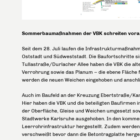
Sommerbaumaßnahmen der VBK schreiten vora
Seit dem 28. Juli laufen die Infrastrukturmaßnah
Oststadt und Südweststadt. Die Baufortschritte si
Tullastraße/Durlacher Allee haben die VBK die alt
Verrohrung sowie das Planum – die ebene Fläche fü
werden die neuen Weichen eingehoben und anschli
Auch im Baufeld an der Kreuzung Ebertstraße/Karl
Hier haben die VBK und die beteiligten Baufirmen
der Oberfläche, Gleise und Weichen umgesetzt sow
Stadtwerke Karlsruhe ausgehoben. In den komme
Leerrohrinfrastruktur hergestellt. Zudem werden 
verschweißt bevor dann die Betontragplatte herges