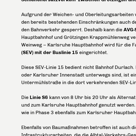
Aufgrund der Weichen- und Oberleitungsarbeiten 
den bereits bestehenden Einschränkungen auch de
den Bahnverkehr gesperrt. Deshalb kann die
AVG-
Hauptbahnhof und Grötzingen Krappmühlenweg ver
Weinweg – Karlsruhe Hauptbahnhof wird für die F
(SEV) mit der Buslinie 15
eingerichtet.
Diese SEV-Linie 15 bedient nicht Bahnhof Durlach.
oder Karlsruher Innenstadt unterwegs sind, ist e
Untermühlstraße in die dort verkehrenden SEV-Lin
Die
Linie S6
kann von 8 Uhr bis 20 Uhr als Alterna
und zum Karlsruhe Hauptbahnhof genutzt werden.
wie in Phase 3 ebenfalls zum Karlsruher Hauptbah
Ebenfalls von Baumaßnahmen betroffen ist auch di
Infrastrukturarbeiten, die die Albtal-Verkehrs-Ge