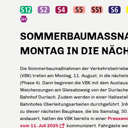
SOMMERBAUMASSNAH
ONTAG IN DIE NÄCHS
Die Sommerbaumaßnahmen der Verkehrsbetriebe
(VBK) treten am Montag, 11. August, in die nächst
(Phase 4). Dann beginnen die VBK mit dem Austaus
Weichenzungen am Gleisabzweig von der Durlache
Bahnhof Durlach. Zudem werden in einer Haltestel
Bahnhofes Oberleitungsarbeiten durchgeführt. In
zu dieser nächsten Bauphase, die bis Samstag, 30
andauert, hatten die VBK bereits in einer
Pressemi
vom 11. Juli 2025
kommuniziert. Fahrgäste we