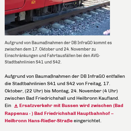
Aufgrund von Baumaßnahmen der DB InfraGO kommt es
zwischen dem 17. Oktober und 24. November zu
Einschränkungen und Fahrtausfällen bei den AVG-
Stadtbahnlinien S41 und S42.
Aufgrund von Baumaßnahmen der DB InfraGO entfallen
die Stadtbahnlinien S41 und S42 von Freitag, 17.
Oktober, (22 Uhr) bis Montag, 24. November (4 Uhr)
zwischen Bad Friedrichshall und Heilbronn Kaufland.
Ein
Ersatzverkehr mit Bussen wird zwischen (Bad
Rappenau - ) Bad Friedrichshall Hauptbahnhof –
Heilbronn Hans-Rießer-Straße
eingerichtet.