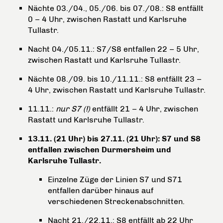
Nächte 03./04., 05./06. bis 07./08.: S8 entfällt
0 – 4 Uhr, zwischen Rastatt und Karlsruhe
Tullastr.
Nacht 04./05.11.: S7/S8 entfallen 22 – 5 Uhr,
zwischen Rastatt und Karlsruhe Tullastr.
Nächte 08./09. bis 10./11.11.: S8 entfällt 23 –
4 Uhr, zwischen Rastatt und Karlsruhe Tullastr.
11.11.:
nur S7 (!)
entfällt 21 – 4 Uhr, zwischen
Rastatt und Karlsruhe Tullastr.
13.11. (21 Uhr) bis 27.11. (21 Uhr): S7 und S8
entfallen zwischen Durmersheim und
Karlsruhe Tullastr.
Einzelne Züge der Linien S7 und S71
entfallen darüber hinaus auf
verschiedenen Streckenabschnitten.
Nacht 21./22.11.: S8 entfällt ab 22 Uhr