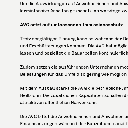
Um die Auswirkungen auf Anwohnerinnen und Anwo
lärmintensive Arbeiten grundsätzlich werktags z
AVG setzt auf umfassenden Immissionsschutz
Trotz sorgfältiger Planung kann es während der B
und Erschütterungen kommen. Die AVG hat mögli
lassen und begleitet die Bauarbeiten kontinuierl
Zudem setzen die ausführenden Unternehmen mod
Belastungen für das Umfeld so gering wie möglich 
Mit dem Ausbau stärkt die AVG die betriebliche In
Heilbronn. Die zusätzlichen Kapazitäten schaffen di
attraktiven öffentlichen Nahverkehr.
Die AVG bittet die Anwohnerinnen und Anwohner u
Einschränkungen während der Bauzeit und dankt fü