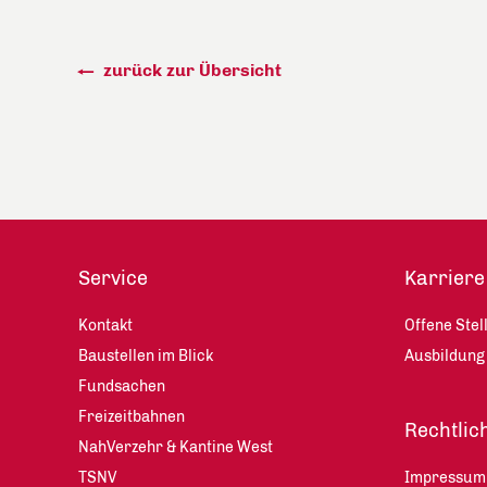
zurück zur Übersicht
Service
Karriere
Kontakt
Offene Stel
Baustellen im Blick
Ausbildung
Fundsachen
Freizeitbahnen
Rechtlic
NahVerzehr & Kantine West
TSNV
Impressum