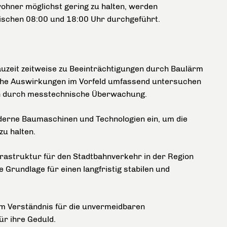
hner möglichst gering zu halten, werden
wischen 08:00 und 18:00 Uhr durchgeführt.
auzeit zeitweise zu Beeinträchtigungen durch Baulärm
che Auswirkungen im Vorfeld umfassend untersuchen
ich durch messtechnische Überwachung.
erne Baumaschinen und Technologien ein, um die
zu halten.
frastruktur für den Stadtbahnverkehr in der Region
e Grundlage für einen langfristig stabilen und
m Verständnis für die unvermeidbaren
r ihre Geduld.