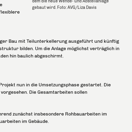
dem die neue Wende- und Abstellanlage
ie
gebaut wird. Foto: AVG/Liza Davis
flexiblere
er Bau mit Teilunterkellerung ausgeführt und künftig
struktur bilden. Um die Anlage möglichst verträglich in
üden hin baulich abgeschirmt.
Projekt nun in die Umsetzungsphase gestartet. Die
7 vorgesehen. Die Gesamtarbeiten sollen
ährend zunächst insbesondere Rohbauarbeiten im
auarbeiten im Gebäude.