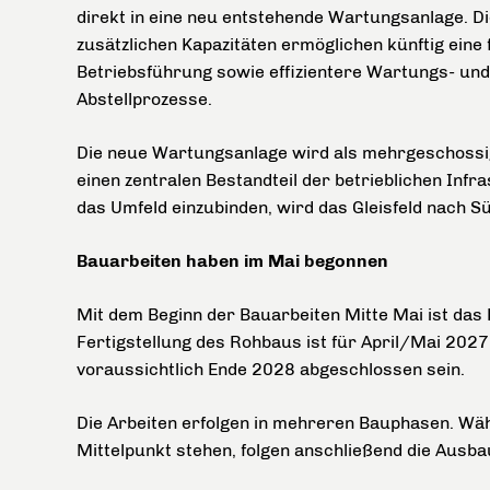
direkt in eine neu entstehende Wartungsanlage. D
zusätzlichen Kapazitäten ermöglichen künftig eine 
Betriebsführung sowie effizientere Wartungs- und
Abstellprozesse.
Die neue Wartungsanlage wird als mehrgeschossig
einen zentralen Bestandteil der betrieblichen Infra
das Umfeld einzubinden, wird das Gleisfeld nach S
Bauarbeiten haben im Mai begonnen
Mit dem Beginn der Bauarbeiten Mitte Mai ist das 
Fertigstellung des Rohbaus ist für April/Mai 202
voraussichtlich Ende 2028 abgeschlossen sein.
Die Arbeiten erfolgen in mehreren Bauphasen. W
Mittelpunkt stehen, folgen anschließend die Ausb