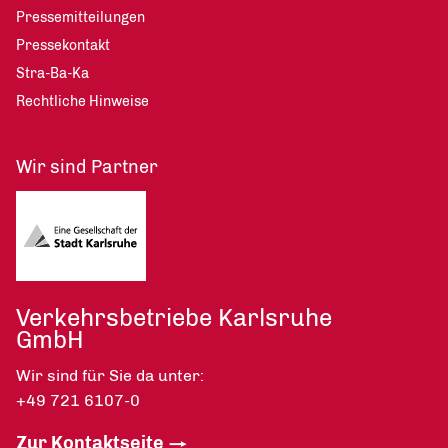
Pressemitteilungen
Pressekontakt
Stra-Ba-Ka
Rechtliche Hinweise
Wir sind Partner
Verkehrsbetriebe Karlsruhe
GmbH
Wir sind für Sie da unter:
+49 721 6107-0
Zur Kontaktseite