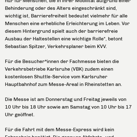
nur für Menschen, die in ihrer Mobilität aufgrund einer
Behinderung oder des Alters eingeschränkt sind,
wichtig ist, Barrierefreiheit bedeutet vielmehr für alle
Menschen eine erhebliche Erleichterung im Leben. Vor
diesem Hintergrund spielt auch der barrierefreie
Ausbau der Haltestellen eine wichtige Rolle“, betont
Sebastian Spitzer, Verkehrsplaner beim KVV.
Für die Besucher*innen der Fachmesse bieten die
Verkehrsbetriebe Karlsruhe (VBK) zudem einen
kostenlosen Shuttle-Service vom Karlsruher
Hauptbahnhof zum Messe-Areal in Rheinstetten an.
Die Messe ist am Donnerstag und Freitag jeweils von
10 Uhr bis 18 Uhr sowie am Samstag von 10 Uhr bis 17
Uhr geöffnet.
Für die Fahrt mit dem Messe-Express wird kein