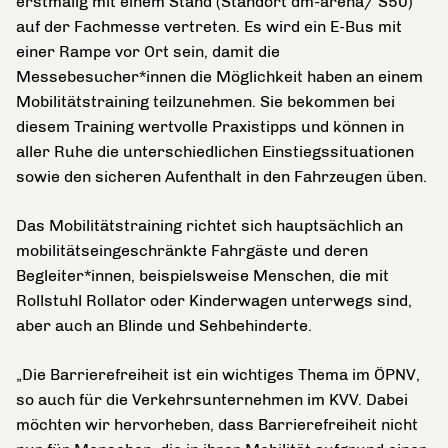
erstmalig mit einem Stand (Standort dm-arena/ S50)
auf der Fachmesse vertreten. Es wird ein E-Bus mit
einer Rampe vor Ort sein, damit die
Messebesucher*innen die Möglichkeit haben an einem
Mobilitätstraining teilzunehmen. Sie bekommen bei
diesem Training wertvolle Praxistipps und können in
aller Ruhe die unterschiedlichen Einstiegssituationen
sowie den sicheren Aufenthalt in den Fahrzeugen üben.
Das Mobilitätstraining richtet sich hauptsächlich an
mobilitätseingeschränkte Fahrgäste und deren
Begleiter*innen, beispielsweise Menschen, die mit
Rollstuhl Rollator oder Kinderwagen unterwegs sind,
aber auch an Blinde und Sehbehinderte.
„Die Barrierefreiheit ist ein wichtiges Thema im ÖPNV,
so auch für die Verkehrsunternehmen im KVV. Dabei
möchten wir hervorheben, dass Barrierefreiheit nicht