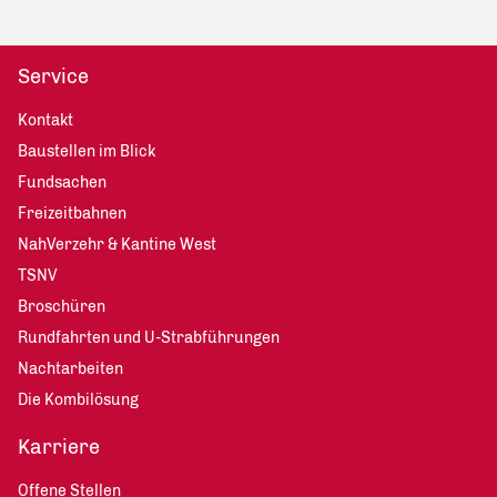
Service
Kontakt
Baustellen im Blick
Fundsachen
Freizeitbahnen
NahVerzehr & Kantine West
TSNV
Broschüren
Rundfahrten und U-Strabführungen
Nachtarbeiten
Die Kombilösung
Karriere
Offene Stellen