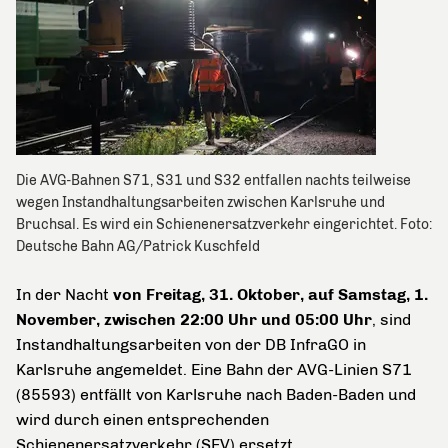
Die AVG-Bahnen S71, S31 und S32 entfallen nachts teilweise
wegen Instandhaltungsarbeiten zwischen Karlsruhe und
Bruchsal. Es wird ein Schienenersatzverkehr eingerichtet. Foto:
Deutsche Bahn AG/Patrick Kuschfeld
In der Nacht
von Freitag, 31. Oktober, auf Samstag, 1.
November, zwischen 22:00 Uhr und 05:00 Uhr
, sind
Instandhaltungsarbeiten von der DB InfraGO in
Karlsruhe angemeldet. Eine Bahn der AVG-Linien S71
(85593) entfällt von Karlsruhe nach Baden-Baden und
wird durch einen entsprechenden
Schienenersatzverkehr (SEV) ersetzt.