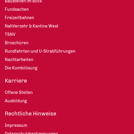
Baustellen im Blick
Fundsachen
Freizeitbahnen
NahVerzehr & Kantine West
TSNV
Broschüren
Rundfahrten und U-Strabführungen
Nachtarbeiten
Die Kombilösung
Karriere
Offene Stellen
Ausbildung
Rechtliche Hinweise
Impressum
Datenschutzbestimmungen