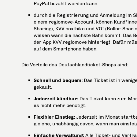
PayPal bezahlt werden kann.
durch die Registrierung und Anmeldung im S
einem regiomove-Account, können Kund*innen g
Sharing), KVV.nextbike und VOI (Roller-Shar
wissen wann die nächste Bahn kommt. Das Bes
der App KVV.regiomove hinterlegt. Dafür mü
auf dem Smartphone haben.
Die Vorteile des Deutschlandticket-Shops sind:
Schnell und bequem:
Das Ticket ist in weni
gekauft.
Jederzeit kündbar:
Das Ticket kann zum Mon
es nicht mehr benötigt.
Flexibler Einstieg:
Jederzeit im Monat startba
gleiche, unabhängig davon, wann man einsteig
Einfache Verwaltung:
Alle Ticket- und Vert