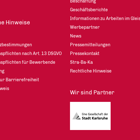
Beschaffung
Geschäftsberichte
Informationen zu Arbeiten im Glei
he Hinweise
Werbepartner
News
tzbestimmungen
Pressemitteilungen
spflichten nach Art. 13 DSGVO
Pressekontakt
nspflichten für Bewerbende
Stra-Ba-Ka
ng
Rechtliche Hinweise
ur Barrierefreiheit
weis
Wir sind Partner