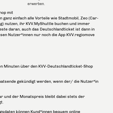
erwerben.
hop mit
anz einfach alle Vorteile wie Stadtmobil, Zeo (Car-
ing) nutzen, ihr KVV.MyShuttle buchen und immer
te daran, auch das Deutschlandticket ist dann in
ssen Nutzer*innen nur noch die App KVV.regiomove
gen Minuten über den KVV-Deutschlandticket-Shop
atsende gekündigt werden, wenn der/ die Nutzer*in
r und der Monatspreis bleibt dabei stets der
t.
ragsdaten können Kund*innen bequem online