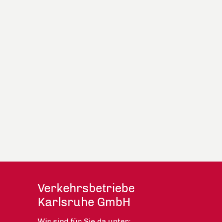
Verkehrsbetriebe
Karlsruhe GmbH
Wir sind für Sie da unter: