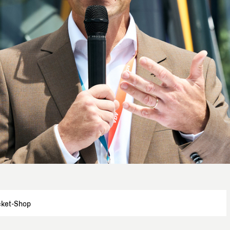
cket-Shop