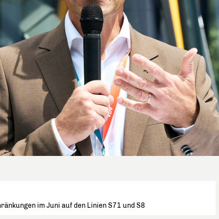
hränkungen im Juni auf den Linien S71 und S8