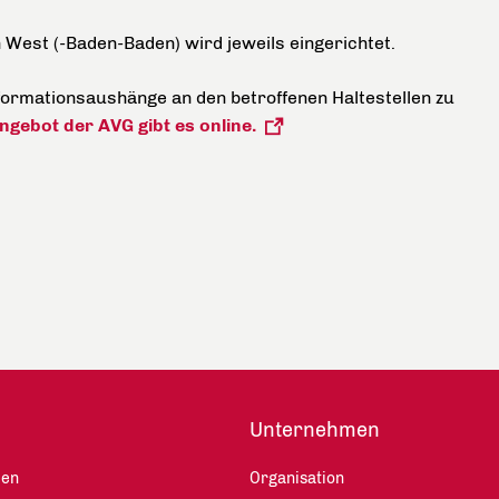
n West (-Baden-Baden) wird jeweils eingerichtet.
ormationsaushänge an den betroffenen Haltestellen zu
gebot der AVG gibt es online.
Unternehmen
len
Organisation