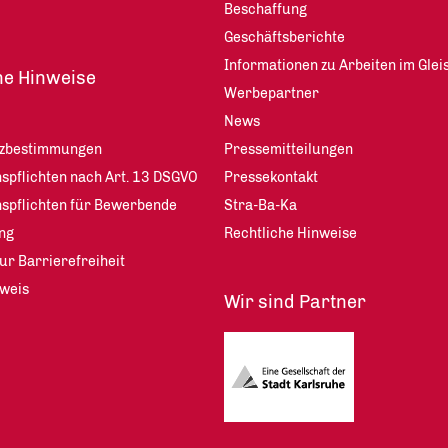
Beschaffung
Geschäftsberichte
Informationen zu Arbeiten im Glei
he Hinweise
Werbepartner
News
tzbestimmungen
Pressemitteilungen
spflichten nach Art. 13 DSGVO
Pressekontakt
nspflichten für Bewerbende
Stra-Ba-Ka
ng
Rechtliche Hinweise
ur Barrierefreiheit
weis
Wir sind Partner