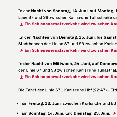
In der
Nacht von Sonntag, 14. Juni, auf Montag, 1
Linie S7 und S8 zwischen Karlsruhe Tullastraße 
Ein Schienenersatzverkehr wird zwischen Kar
In den
Nächten von Dienstag, 15. Juni, bis Samst
Stadtbahnen der Linien S7 und S8 zwischen Karlsr
Ein Schienenersatzverkehr wird zwischen Karl
In
der Nacht von Mittwoch, 24. Juni, auf Donners
der Linie S7 und S8 zwischen Karlsruhe Tullastra
Ein Schienenersatzverkehr wird zwischen Karl
Die Fahrt der Linie S71 Karlsruhe Hbf (22:47) - Ett
am
Freitag, 12. Juni
, zwischen Karlsruhe und Et
am
Sonntag, 14. Juni
, und
Dienstag, 23. Juni,