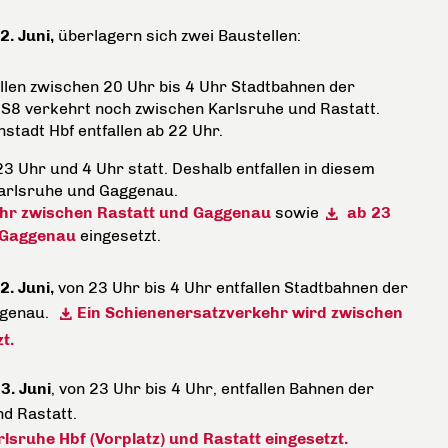
2. Juni,
überlagern sich zwei Baustellen:
llen zwischen 20 Uhr bis 4 Uhr Stadtbahnen der
 S8 verkehrt noch zwischen Karlsruhe und Rastatt.
stadt Hbf entfallen ab 22 Uhr.
3 Uhr und 4 Uhr statt. Deshalb entfallen in diesem
Karlsruhe und Gaggenau.
Uhr zwischen Rastatt und Gaggenau
sowie
ab 23
d Gaggenau
eingesetzt.
2. Juni,
von 23 Uhr bis 4 Uhr entfallen Stadtbahnen der
ggenau.
Ein Schienenersatzverkehr wird zwischen
t.
3. Juni
, von 23 Uhr bis 4 Uhr, entfallen Bahnen der
nd Rastatt.
sruhe Hbf (Vorplatz) und Rastatt eingesetzt.