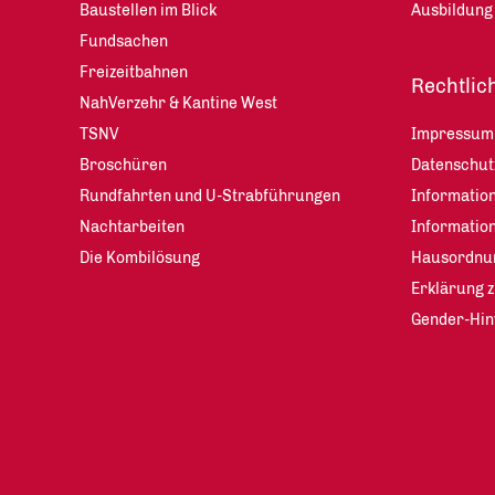
Baustellen im Blick
Ausbildung
Fundsachen
Freizeitbahnen
Rechtlic
NahVerzehr & Kantine West
TSNV
Impressum
Broschüren
Datenschu
Rundfahrten und U-Strabführungen
Information
Nachtarbeiten
Informatio
Die Kombilösung
Hausordnu
Erklärung z
Gender-Hin