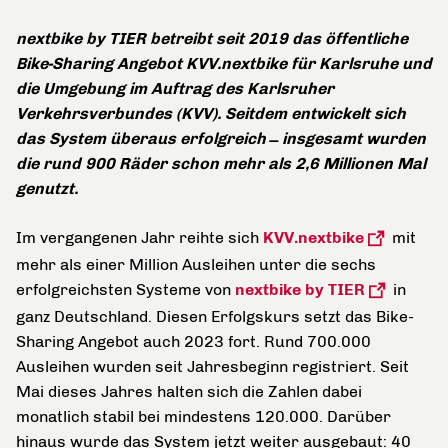
nextbike by TIER betreibt seit 2019 das öffentliche
Bike-Sharing Angebot KVV.nextbike für Karlsruhe und
die Umgebung im Auftrag des Karlsruher
Verkehrsverbundes (KVV). Seitdem entwickelt sich
das System überaus erfolgreich
insgesamt wurden
die rund 900 Räder schon mehr als 2,6 Millionen Mal
genutzt.
Im vergangenen Jahr reihte sich
KVV.nextbike
mit
mehr als einer Million Ausleihen unter die sechs
erfolgreichsten Systeme von
nextbike by TIER
in
ganz Deutschland. Diesen Erfolgskurs setzt das Bike-
Sharing Angebot auch 2023 fort. Rund 700.000
Ausleihen wurden seit Jahresbeginn registriert. Seit
Mai dieses Jahres halten sich die Zahlen dabei
monatlich stabil bei mindestens 120.000. Darüber
hinaus wurde das System jetzt weiter ausgebaut: 40