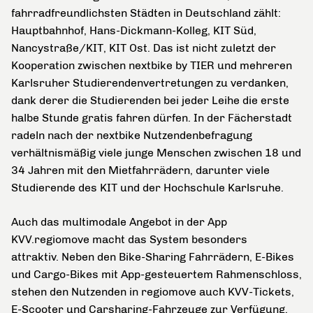
fahrradfreundlichsten Städten in Deutschland zählt:
Hauptbahnhof, Hans-Dickmann-Kolleg, KIT Süd,
Nancystraße/KIT, KIT Ost. Das ist nicht zuletzt der
Kooperation zwischen nextbike by TIER und mehreren
Karlsruher Studierendenvertretungen zu verdanken,
dank derer die Studierenden bei jeder Leihe die erste
halbe Stunde gratis fahren dürfen. In der Fächerstadt
radeln nach der nextbike Nutzendenbefragung
verhältnismäßig viele junge Menschen zwischen 18 und
34 Jahren mit den Mietfahrrädern, darunter viele
Studierende des KIT und der Hochschule Karlsruhe.
Auch das multimodale Angebot in der App
KVV.regiomove macht das System besonders
attraktiv. Neben den Bike-Sharing Fahrrädern, E-Bikes
und Cargo-Bikes mit App-gesteuertem Rahmenschloss,
stehen den Nutzenden in regiomove auch KVV-Tickets,
E-Scooter und Carsharing-Fahrzeuge zur Verfügung.