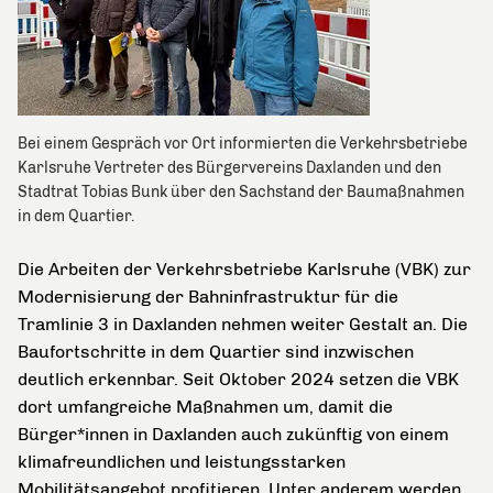
Bei einem Gespräch vor Ort informierten die Verkehrsbetriebe
Karlsruhe Vertreter des Bürgervereins Daxlanden und den
Stadtrat Tobias Bunk über den Sachstand der Baumaßnahmen
in dem Quartier.
Die Arbeiten der Verkehrsbetriebe Karlsruhe (VBK) zur
Modernisierung der Bahninfrastruktur für die
Tramlinie 3 in Daxlanden nehmen weiter Gestalt an. Die
Baufortschritte in dem Quartier sind inzwischen
deutlich erkennbar. Seit Oktober 2024 setzen die VBK
dort umfangreiche Maßnahmen um, damit die
Bürger*innen in Daxlanden auch zukünftig von einem
klimafreundlichen
und leistungsstarken
Mobilitätsangebot profitieren. Unter anderem werden