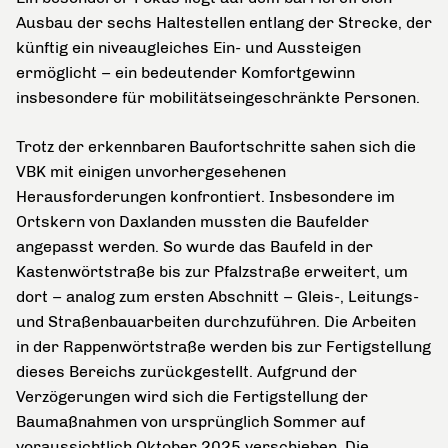
Ausbau der sechs Haltestellen entlang der Strecke, der
künftig ein niveaugleiches Ein- und Aussteigen
ermöglicht – ein bedeutender Komfortgewinn
insbesondere für mobilitätseingeschränkte Personen.
Trotz der erkennbaren Baufortschritte sahen sich die
VBK mit einigen unvorhergesehenen
Herausforderungen konfrontiert. Insbesondere im
Ortskern von Daxlanden mussten die Baufelder
angepasst werden. So wurde das Baufeld in der
Kastenwörtstraße bis zur Pfalzstraße erweitert, um
dort – analog zum ersten Abschnitt – Gleis-, Leitungs-
und Straßenbauarbeiten durchzuführen. Die Arbeiten
in der Rappenwörtstraße werden bis zur Fertigstellung
dieses Bereichs zurückgestellt.
Aufgrund der
Verzögerungen wird sich die Fertigstellung der
Baumaßnahmen von ursprünglich Sommer auf
voraussichtlich Oktober 2025 verschieben. Die