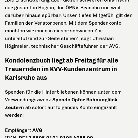
der gesamten Region, der ÖPNV-Branche und weit
darüber hinaus spürbar. Unser tiefes Mitgefühl gilt den
Familien der Verstorbenen. Mit dem Spendenkonto
möchten wir ihnen in dieser schweren Zeit
unterstützend zur Seite stehen“, sagt Christian
Höglmeier, technischer Geschäftsführer der AVG.
Kondolenzbuch liegt ab Freitag für alle
Trauernden im KVV-Kundenzentrum in
Karlsruhe aus
Spenden für die Hinterbliebenen können unter dem
Verwendungszweck
Spende Opfer Bahnunglück
Zeutern
ab sofort auf folgendes Konto eingezahlt
werden:
Empfänger:
AVG
IBAN:
DE12 6605 0101 0108 4088 99