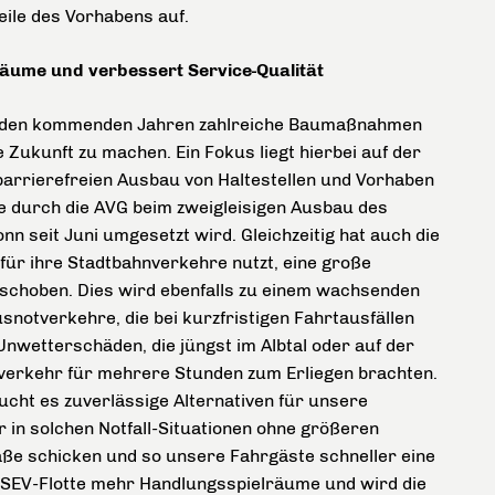
eile des Vorhabens auf.
räume und verbessert Service-Qualität
n den kommenden Jahren zahlreiche Baumaßnahmen
e Zukunft zu machen. Ein Fokus liegt hierbei auf der
arrierefreien Ausbau von Haltestellen und Vorhaben
se durch die AVG beim zweigleisigen Ausbau des
n seit Juni umgesetzt wird. Gleichzeitig hat auch die
für ihre Stadtbahnverkehre nutzt, eine große
schoben. Dies wird ebenfalls zu einem wachsenden
notverkehre, die bei kurzfristigen Fahrtausfällen
Unwetterschäden, die jüngst im Albtal oder auf der
nverkehr für mehrere Stunden zum Erliegen brachten.
aucht es zuverlässige Alternativen für unsere
r in solchen Notfall-Situationen ohne größeren
raße schicken und so unsere Fahrgäste schneller eine
ne SEV-Flotte mehr Handlungsspielräume und wird die