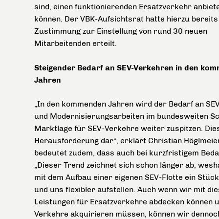
sind, einen funktionierenden Ersatzverkehr anbiet
können. Der VBK-Aufsichtsrat hatte hierzu bereits
Zustimmung zur Einstellung von rund 30 neuen
Mitarbeitenden erteilt.
Steigender Bedarf an SEV-Verkehren in den ko
Jahren
„In den kommenden Jahren wird der Bedarf an SEV
und Modernisierungsarbeiten im bundesweiten Sch
Marktlage für SEV-Verkehre weiter zuspitzen. Dies
Herausforderung dar“, erklärt Christian Höglmeie
bedeutet zudem, dass auch bei kurzfristigem Beda
„Dieser Trend zeichnet sich schon länger ab, wes
mit dem Aufbau einer eigenen SEV-Flotte ein Stüc
und uns flexibler aufstellen. Auch wenn wir mit die
Leistungen für Ersatzverkehre abdecken können u
Verkehre akquirieren müssen, können wir dennoch 