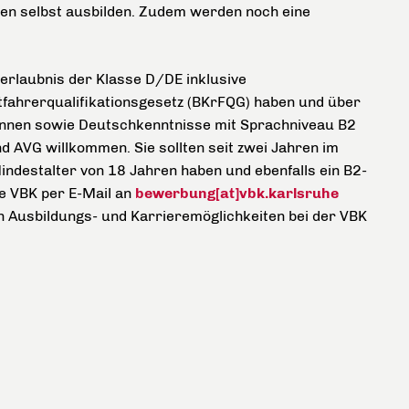
en selbst ausbilden. Zudem werden noch eine
erlaubnis der Klasse D/DE inklusive
fahrerqualifikationsgesetz (BKrFQG) haben und über
innen sowie Deutschkenntnisse mit Sprachniveau B2
d AVG willkommen. Sie sollten seit zwei Jahren im
Mindestalter von 18 Jahren haben und ebenfalls ein B2-
e VBK per E-Mail an
bewerbung[at]vbk.karlsruhe
en Ausbildungs- und Karrieremöglichkeiten bei der VBK