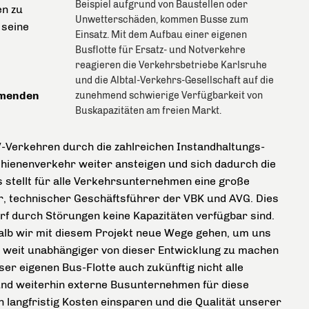
Beispiel aufgrund von Baustellen oder
en zu
Unwetterschäden, kommen Busse zum
 seine
Einsatz. Mit dem Aufbau einer eigenen
Busflotte für Ersatz- und Notverkehre
reagieren die Verkehrsbetriebe Karlsruhe
und die Albtal-Verkehrs-Gesellschaft auf die
mmenden
zunehmend schwierige Verfügbarkeit von
Buskapazitäten am freien Markt.
-Verkehren durch die zahlreichen Instandhaltungs-
ienenverkehr weiter ansteigen und sich dadurch die
 stellt für alle Verkehrsunternehmen eine große
r, technischer Geschäftsführer der VBK und AVG. Dies
rf durch Störungen keine Kapazitäten verfügbar sind.
halb wir mit diesem Projekt neue Wege gehen, um uns
k weit unabhängiger von dieser Entwicklung zu machen
ser eigenen Bus-Flotte auch zukünftig nicht alle
nd weiterhin externe Busunternehmen für diese
langfristig Kosten einsparen und die Qualität unserer