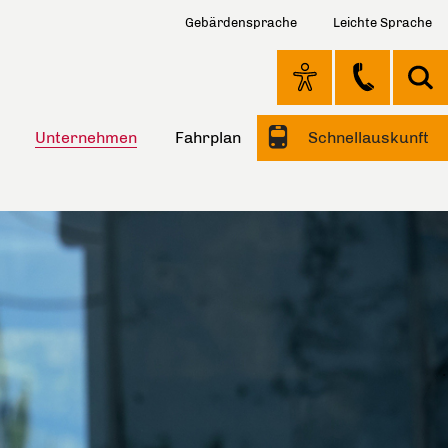
Gebärdensprache
Leichte Sprache
Unternehmen
Fahrplan
Schnellauskunft