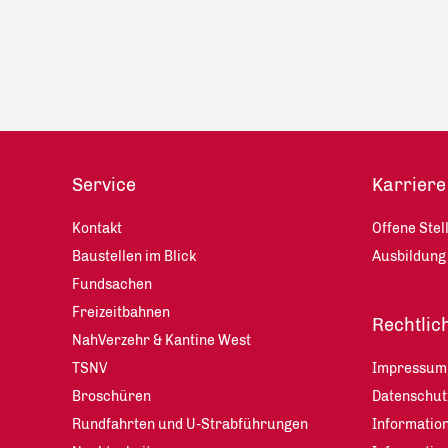
Service
Karriere
Kontakt
Offene Stel
Baustellen im Blick
Ausbildung
Fundsachen
Freizeitbahnen
Rechtlic
NahVerzehr & Kantine West
TSNV
Impressum
Broschüren
Datenschu
Rundfahrten und U-Strabführungen
Information