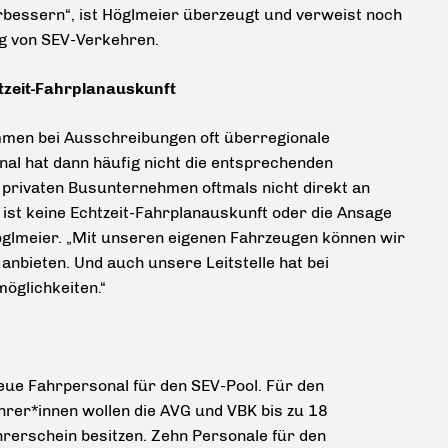
erbessern“, ist Höglmeier überzeugt und verweist noch
ng von SEV-Verkehren.
tzeit-Fahrplanauskunft
men bei Ausschreibungen oft überregionale
l hat dann häufig nicht die entsprechenden
privaten Busunternehmen oftmals nicht direkt an
ist keine Echtzeit-Fahrplanauskunft oder die Ansage
Höglmeier. „Mit unseren eigenen Fahrzeugen können wir
anbieten. Und auch unsere Leitstelle hat bei
öglichkeiten.“
eue Fahrpersonal für den SEV-Pool. Für den
hrer*innen wollen die AVG und VBK bis zu 18
hrerschein besitzen. Zehn Personale für den