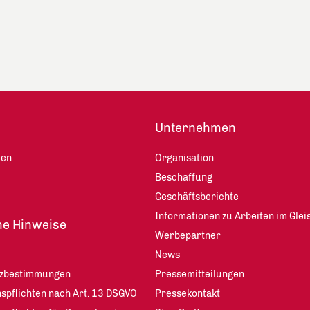
Unternehmen
len
Organisation
Beschaffung
Geschäftsberichte
Informationen zu Arbeiten im Glei
he Hinweise
Werbepartner
News
tzbestimmungen
Pressemitteilungen
spflichten nach Art. 13 DSGVO
Pressekontakt