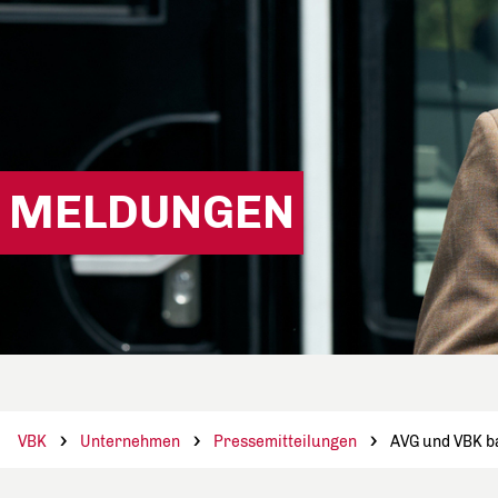
MELDUNGEN
VBK
Unternehmen
Pressemitteilungen
AVG und VBK ba