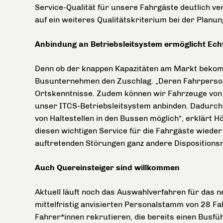
Service-Qualität für unsere Fahrgäste deutlich v
auf ein weiteres Qualitätskriterium bei der Planu
Anbindung an Betriebsleitsystem ermöglicht Ech
Denn ob der knappen Kapazitäten am Markt bekom
Busunternehmen den Zuschlag. „Deren Fahrpersona
Ortskenntnisse. Zudem können wir Fahrzeuge von 
unser ITCS-Betriebsleitsystem anbinden. Dadurch 
von Haltestellen in den Bussen möglich“, erklärt 
diesen wichtigen Service für die Fahrgäste wieder 
auftretenden Störungen ganz andere Dispositionsm
Auch Quereinsteiger sind willkommen
Aktuell läuft noch das Auswahlverfahren für das n
mittelfristig anvisierten Personalstamm von 28 Fa
Fahrer*innen rekrutieren, die bereits einen Busfü