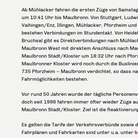
Ab Mühlacker fahren die ersten Züge von Samsta
um 10:41 Uhr bis Maulbronn. Von Stuttgart, Ludw
Vaihingen/Enz, Illingen, Mühlacker, Pforzheim und
bestehen Verbindungen im Stundentakt. Von Heide
Bruchsal gibt es Direktverbindungen nach Mühlac
Maulbronn West mit direktem Anschluss nach Maul
Maulbronn Stadt/Kloster um 18:32 Uhr nach Pfo
Maulbronner Kloster wird noch durch die Buslini
735 Pforzheim – Maulbronn verdichtet, so dass n
Fahrmöglichkeiten bestehen.
Vor rund 50 Jahren wurde der tägliche Personenve
doch seit 1996 fahren immer öfter wieder Züge a
Maulbronn Stadt/Kloster. Ziel ist die Reaktivierun
Es gelten die Tarife der Verkehrsverbünde sowie d
Fahrplänen und Fahrkarten sind unter u.a. unter
b