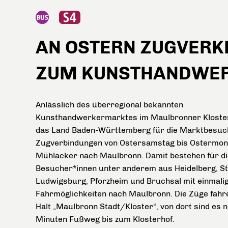
AN OSTERN ZUGVER
ZUM KUNSTHANDWE
Anlässlich des überregional bekannten
Kunsthandwerkermarktes im Maulbronner Klosterh
das Land Baden-Württemberg für die Marktbesuc
Zugverbindungen von Ostersamstag bis Ostermon
Mühlacker nach Maulbronn. Damit bestehen für di
Besucher*innen unter anderem aus Heidelberg, St
Ludwigsburg, Pforzheim und Bruchsal mit einmal
Fahrmöglichkeiten nach Maulbronn. Die Züge fahr
Halt „Maulbronn Stadt/Kloster“, von dort sind es 
Minuten Fußweg bis zum Klosterhof.