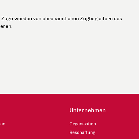
ie Züge werden von ehrenamtlichen Zugbegleitern des
ieren.
Unternehmen
len
Organisation
Beschaffung