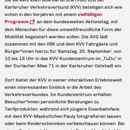
Karlsruher Verkehrsverbund (KVV) beteiligen sich wie
schon in den Vorjahren mit einem
vielfältigen
Programm
an dem bundesweiten Aktionstag, mit
dem Menschen für diese umweltfreundliche Form der
Mobilität begeistert werden sollen. Die AVG lädt
zusammen mit den VBK und dem KVV Fahrgäste und
Bürger*innen hierzu für Samstag, 20. September, von
10 bis 18 Uhr in das KVV-Kundenzentrum im „TuDu“ in
der Durlacher Allee 71 in der Karlsruher Oststadt ein.
Dort bietet der KVV in seiner interaktiven Erlebniswelt
einen interessanten Einblick in die Arbeit des
Verkehrsverbundes. Im Kundenzentrum erhalten
Besucher*innen persönliche Beratungen zu
Tarifprodukten, während sich jüngere Eisenbahnfans
mit dem KVV-Maskottchen Pauly fotografieren lassen
oder beim Kinderschminken vorbeischauen können. Bei