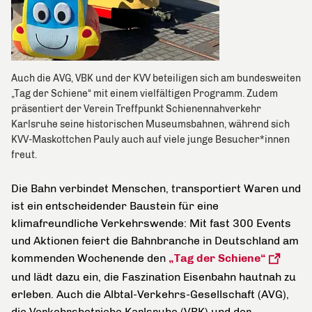
Auch die AVG, VBK und der KVV beteiligen sich am bundesweiten
„Tag der Schiene“ mit einem vielfältigen Programm. Zudem
präsentiert der Verein Treffpunkt Schienennahverkehr
Karlsruhe seine historischen Museumsbahnen, während sich
KVV-Maskottchen Pauly auch auf viele junge Besucher*innen
freut.
Die Bahn verbindet Menschen, transportiert Waren und
ist ein entscheidender Baustein für eine
klimafreundliche Verkehrswende: Mit fast 300 Events
und Aktionen feiert die Bahnbranche in Deutschland am
kommenden Wochenende den
„Tag der Schiene“
und lädt dazu ein, die Faszination Eisenbahn hautnah zu
erleben. Auch die Albtal-Verkehrs-Gesellschaft (AVG),
die Verkehrsbetriebe Karlsruhe (VBK) und der