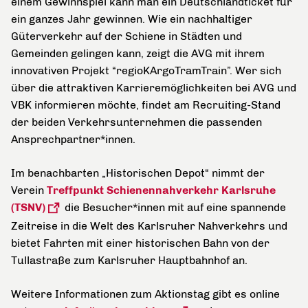
einem Gewinnspiel kann man ein Deutschlandticket für
ein ganzes Jahr gewinnen. Wie ein nachhaltiger
Güterverkehr auf der Schiene in Städten und
Gemeinden gelingen kann, zeigt die AVG mit ihrem
innovativen Projekt “regioKArgoTramTrain”. Wer sich
über die attraktiven Karrieremöglichkeiten bei AVG und
VBK informieren möchte, findet am Recruiting-Stand
der beiden Verkehrsunternehmen die passenden
Ansprechpartner*innen.
Im benachbarten „Historischen Depot“ nimmt der
Verein
Treffpunkt Schienennahverkehr Karlsruhe
(TSNV)
die Besucher*innen mit auf eine spannende
Zeitreise in die Welt des Karlsruher Nahverkehrs und
bietet Fahrten mit einer historischen Bahn von der
Tullastraße zum Karlsruher Hauptbahnhof an.
Weitere Informationen zum Aktionstag gibt es online