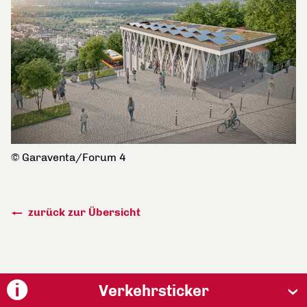
© Garaventa/Forum 4
zurück zur Übersicht
Verkehrsticker