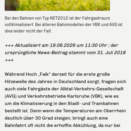
Bei den Bahnen von Typ NET2012 ist der Fahrgastraum
vollklimatisiert. Bei älteren Bahnmodellen der VBK und AVG ist
dies leider nicht der Fall.
+++ Aktualisiert am 19.06.2026 um 11:30 Uhr ; der
ursprüngliche News-Beitrag stammt vom 31. Juli 2018
+++
Während Hoch „Falk“ derzeit für die erste große
Hitzewelle des Jahres in Deutschland sorgt, fragen sich
auch viele Fahrgäste der Albtal-Verkehrs-Gesellschaft
(AVG) und Verkehrsbetriebe Karlsruhe (VBK), wie es
um die Klimatisierung in den Stadt- und Trambahnen
bestellt ist. Denn wenn die Temperaturen am Oberrhein
deutlich über 30 Grad steigen, bringt auch eine
Bahnfahrt oft nicht die erhoffte Abkühlung, da nur bei