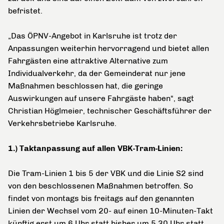
befristet.
„Das ÖPNV-Angebot in Karlsruhe ist trotz der
Anpassungen weiterhin hervorragend und bietet allen
Fahrgästen eine attraktive Alternative zum
Individualverkehr, da der Gemeinderat nur jene
Maßnahmen beschlossen hat, die geringe
Auswirkungen auf unsere Fahrgäste haben“, sagt
Christian Höglmeier, technischer Geschäftsführer der
Verkehrsbetriebe Karlsruhe.
1.) Taktanpassung auf allen VBK-Tram-Linien:
Die Tram-Linien 1 bis 5 der VBK und die Linie S2 sind
von den beschlossenen Maßnahmen betroffen. So
findet von montags bis freitags auf den genannten
Linien der Wechsel vom 20- auf einen 10-Minuten-Takt
künftig erst um 6 Uhr statt bisher um 5.30 Uhr statt.