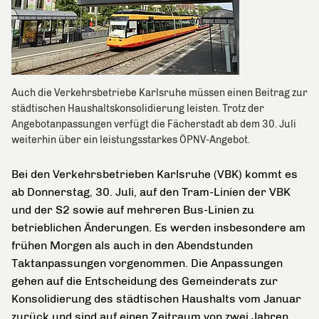
Auch die Verkehrsbetriebe Karlsruhe müssen einen Beitrag zur
städtischen Haushaltskonsolidierung leisten. Trotz der
Angebotanpassungen verfügt die Fächerstadt ab dem 30. Juli
weiterhin über ein leistungsstarkes ÖPNV-Angebot.
Bei den Verkehrsbetrieben Karlsruhe (VBK) kommt es
ab Donnerstag, 30. Juli, auf den Tram-Linien der VBK
und der S2 sowie auf mehreren Bus-Linien zu
betrieblichen Änderungen. Es werden insbesondere am
frühen Morgen als auch in den Abendstunden
Taktanpassungen vorgenommen. Die Anpassungen
gehen auf die Entscheidung des Gemeinderats zur
Konsolidierung des städtischen Haushalts vom Januar
zurück und sind auf einen Zeitraum von zwei Jahren