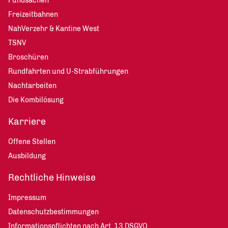
Fundsachen
Freizeitbahnen
NahVerzehr & Kantine West
TSNV
Broschüren
Rundfahrten und U-Strabführungen
Nachtarbeiten
Die Kombilösung
Karriere
Offene Stellen
Ausbildung
Rechtliche Hinweise
Impressum
Datenschutzbestimmungen
Informationspflichten nach Art. 13 DSGVO