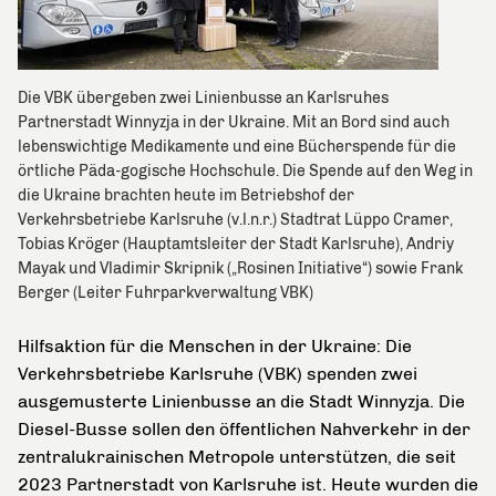
Die VBK übergeben zwei Linienbusse an Karlsruhes
Partnerstadt Winnyzja in der Ukraine. Mit an Bord sind auch
lebenswichtige Medikamente und eine Bücherspende für die
örtliche Päda-gogische Hochschule. Die Spende auf den Weg in
die Ukraine brachten heute im Betriebshof der
Verkehrsbetriebe Karlsruhe (v.l.n.r.) Stadtrat Lüppo Cramer,
Tobias Kröger (Hauptamtsleiter der Stadt Karlsruhe), Andriy
Mayak und Vladimir Skripnik („Rosinen Initiative“) sowie Frank
Berger (Leiter Fuhrparkverwaltung VBK)
Hilfsaktion für die Menschen in der Ukraine: Die
Verkehrsbetriebe Karlsruhe (VBK) spenden zwei
ausgemusterte Linienbusse an die Stadt Winnyzja. Die
Diesel-Busse sollen den öffentlichen Nahverkehr in der
zentralukrainischen Metropole unterstützen, die seit
2023 Partnerstadt von Karlsruhe ist. Heute wurden die