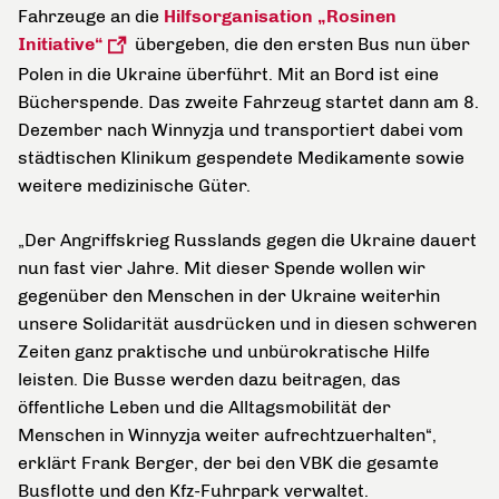
Fahrzeuge an die
Hilfsorganisation „Rosinen
Initiative“
übergeben, die den ersten Bus nun über
Polen in die Ukraine überführt. Mit an Bord ist eine
Bücherspende. Das zweite Fahrzeug startet dann am 8.
Dezember nach Winnyzja und transportiert dabei vom
städtischen Klinikum gespendete Medikamente sowie
weitere medizinische Güter.
„Der Angriffskrieg Russlands gegen die Ukraine dauert
nun fast vier Jahre. Mit dieser Spende wollen wir
gegenüber den Menschen in der Ukraine weiterhin
unsere Solidarität ausdrücken und in diesen schweren
Zeiten ganz praktische und unbürokratische Hilfe
leisten. Die Busse werden dazu beitragen, das
öffentliche Leben und die Alltagsmobilität der
Menschen in Winnyzja weiter aufrechtzuerhalten“,
erklärt Frank Berger, der bei den VBK die gesamte
Busflotte und den Kfz-Fuhrpark verwaltet.