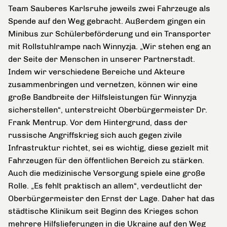
Team Sauberes Karlsruhe jeweils zwei Fahrzeuge als
Spende auf den Weg gebracht. Außerdem gingen ein
Minibus zur Schülerbeförderung und ein Transporter
mit Rollstuhlrampe nach Winnyzja. „Wir stehen eng an
der Seite der Menschen in unserer Partnerstadt.
Indem wir verschiedene Bereiche und Akteure
zusammenbringen und vernetzen, können wir eine
große Bandbreite der Hilfsleistungen für Winnyzja
sicherstellen“, unterstreicht Oberbürgermeister Dr.
Frank Mentrup. Vor dem Hintergrund, dass der
russische Angriffskrieg sich auch gegen zivile
Infrastruktur richtet, sei es wichtig, diese gezielt mit
Fahrzeugen für den öffentlichen Bereich zu stärken.
Auch die medizinische Versorgung spiele eine große
Rolle. „Es fehlt praktisch an allem“, verdeutlicht der
Oberbürgermeister den Ernst der Lage. Daher hat das
städtische Klinikum seit Beginn des Krieges schon
mehrere Hilfslieferungen in die Ukraine auf den Weg