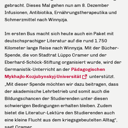
gebracht. Dieses Mal gehen nun am 8. Dezember
Infusionen, Antibiotika, Ernährungstherapeutika und
Schmerzmittel nach Winnyzja.
Im ersten Bus macht sich heute auch ein Paket mit
deutschsprachiger Literatur auf die rund 1.750
Kilometer lange Reise nach Winnyzja. Mit der Bücher-
Spende, die von Stadtrat Lüppo Cramer und der
Eberhard-Schöck-Stiftung organisiert wurde, wird der
Germanistik-Unterricht an der
Pädagogischen
Mykhajlo-Kozjubynskyj-Universität
unterstützt.
„Mit dieser Spende möchten wir dazu beitragen, dass
der akademische Lehrbetrieb und somit auch die
Bildungschancen der Studierenden unter diesen
schwierigen Bedingungen erhalten bleiben. Zudem
bietet die Literatur-Lektüre den Studierenden auch
eine kleine Flucht aus dem kriegsgebeutelten Alltag“,
sagt Cramer.