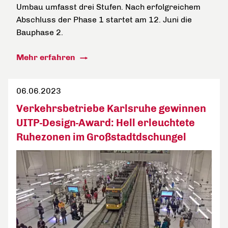
Umbau umfasst drei Stufen. Nach erfolgreichem
Abschluss der Phase 1 startet am 12. Juni die
Bauphase 2.
Mehr erfahren
06.06.2023
Verkehrsbetriebe Karlsruhe gewinnen
UITP-Design-Award: Hell erleuchtete
Ruhezonen im Großstadtdschungel