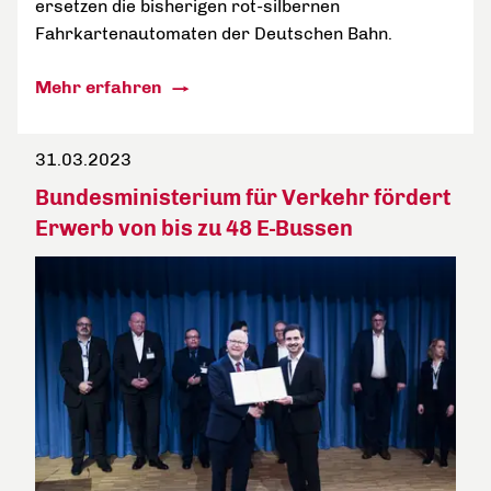
ersetzen die bisherigen rot-silbernen
Fahrkartenautomaten der Deutschen Bahn.
Mehr erfahren
31.03.2023
Bundesministerium für Verkehr fördert
Erwerb von bis zu 48 E-Bussen