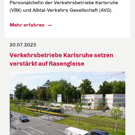
Personalchefin der Verkehrsbetriebe Karlsruhe
(VBK) und Albtal-Verkehrs-Gesellschaft (AVG).
Mehr erfahren
20.07.2023
Verkehrsbetriebe Karlsruhe setzen
verstärkt auf Rasengleise