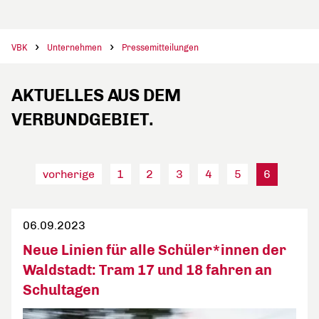
VBK
Unternehmen
Pressemitteilungen
AKTUELLES AUS DEM
VERBUNDGEBIET.
vorherige
1
2
3
4
5
6
06.09.2023
Neue Linien für alle Schüler*innen der
Waldstadt: Tram 17 und 18 fahren an
Schultagen