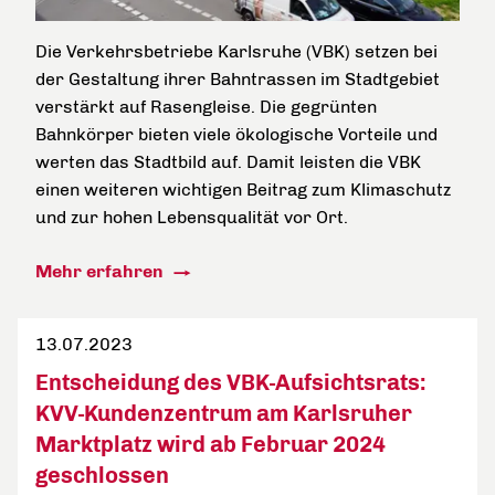
Die Verkehrsbetriebe Karlsruhe (VBK) setzen bei
der Gestaltung ihrer Bahntrassen im Stadtgebiet
verstärkt auf Rasengleise. Die gegrünten
Bahnkörper bieten viele ökologische Vorteile und
werten das Stadtbild auf. Damit leisten die VBK
einen weiteren wichtigen Beitrag zum Klimaschutz
und zur hohen Lebensqualität vor Ort.
Mehr erfahren
13.07.2023
Entscheidung des VBK-Aufsichtsrats:
KVV-Kundenzentrum am Karlsruher
Marktplatz wird ab Februar 2024
geschlossen