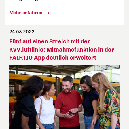
Mehr erfahren
24.08.2023
Fünf auf einen Streich mit der
KVV.luftlinie: Mitnahmefunktion in der
FAIRTIQ-App deutlich erweitert