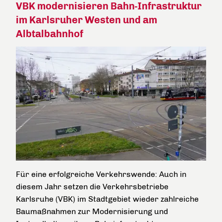
VBK modernisieren Bahn-Infrastruktur
im Karlsruher Westen und am
Albtalbahnhof
Für eine erfolgreiche Verkehrswende: Auch in
diesem Jahr setzen die Verkehrsbetriebe
Karlsruhe (VBK) im Stadtgebiet wieder zahlreiche
Baumaßnahmen zur Modernisierung und