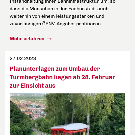
Instandhaltung ihrer Bahninfrastruktur um, so
dass die Menschen in der Fächerstadt auch
weiterhin von einem leistungsstarken und
zuverlässigen ÖPNV-Angebot profitieren.
Mehr erfahren
27.02.2023
Planunterlagen zum Umbau der
Turmbergbahn liegen ab 28. Februar
zur Einsicht aus