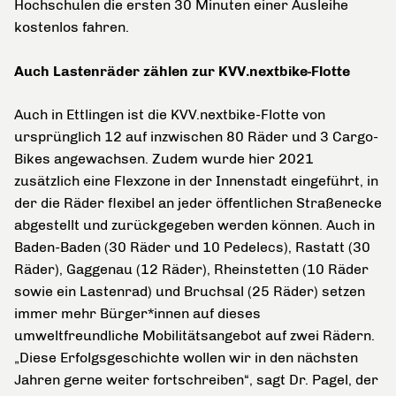
Hochschulen die ersten 30 Minuten einer Ausleihe
kostenlos fahren.
Auch Lastenräder zählen zur KVV.nextbike-Flotte
Auch in Ettlingen ist die KVV.nextbike-Flotte von
ursprünglich 12 auf inzwischen 80 Räder und 3 Cargo-
Bikes angewachsen. Zudem wurde hier 2021
zusätzlich eine Flexzone in der Innenstadt eingeführt, in
der die Räder flexibel an jeder öffentlichen Straßenecke
abgestellt und zurückgegeben werden können. Auch in
Baden-Baden (30 Räder und 10 Pedelecs), Rastatt (30
Räder), Gaggenau (12 Räder), Rheinstetten (10 Räder
sowie ein Lastenrad) und Bruchsal (25 Räder) setzen
immer mehr Bürger*innen auf dieses
umweltfreundliche Mobilitätsangebot auf zwei Rädern.
„Diese Erfolgsgeschichte wollen wir in den nächsten
Jahren gerne weiter fortschreiben“, sagt Dr. Pagel, der