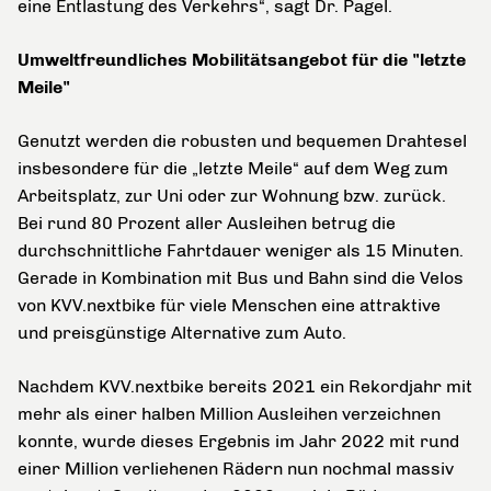
eine Entlastung des Verkehrs“, sagt Dr. Pagel.
Umweltfreundliches Mobilitätsangebot für die "letzte
Meile"
Genutzt werden die robusten und bequemen Drahtesel
insbesondere für die „letzte Meile“ auf dem Weg zum
Arbeitsplatz, zur Uni oder zur Wohnung bzw. zurück.
Bei rund 80 Prozent aller Ausleihen betrug die
durchschnittliche Fahrtdauer weniger als 15 Minuten.
Gerade in Kombination mit Bus und Bahn sind die Velos
von KVV.nextbike für viele Menschen eine attraktive
und preisgünstige Alternative zum Auto.
Nachdem KVV.nextbike bereits 2021 ein Rekordjahr mit
mehr als einer halben Million Ausleihen verzeichnen
konnte, wurde dieses Ergebnis im Jahr 2022 mit rund
einer Million verliehenen Rädern nun nochmal massiv