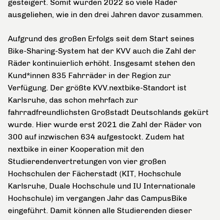
gesteigert. Somit wurden 2022 so viele Räder
ausgeliehen, wie in den drei Jahren davor zusammen.
Aufgrund des großen Erfolgs seit dem Start seines
Bike-Sharing-System hat der KVV auch die Zahl der
Räder kontinuierlich erhöht. Insgesamt stehen den
Kund*innen 835 Fahrräder in der Region zur
Verfügung. Der größte KVV.nextbike-Standort ist
Karlsruhe, das schon mehrfach zur
fahrradfreundlichsten Großstadt Deutschlands gekürt
wurde. Hier wurde erst 2021 die Zahl der Räder von
300 auf inzwischen 634 aufgestockt. Zudem hat
nextbike in einer Kooperation mit den
Studierendenvertretungen von vier großen
Hochschulen der Fächerstadt (KIT, Hochschule
Karlsruhe, Duale Hochschule und IU Internationale
Hochschule) im vergangen Jahr das CampusBike
eingeführt. Damit können alle Studierenden dieser