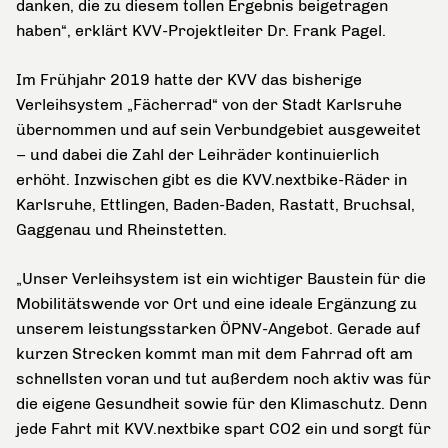
danken, die zu diesem tollen Ergebnis beigetragen
haben“, erklärt KVV-Projektleiter Dr. Frank Pagel.
Im Frühjahr 2019 hatte der KVV das bisherige
Verleihsystem „Fächerrad“ von der Stadt Karlsruhe
übernommen und auf sein Verbundgebiet ausgeweitet
– und dabei die Zahl der Leihräder kontinuierlich
erhöht. Inzwischen gibt es die KVV.nextbike-Räder in
Karlsruhe, Ettlingen, Baden-Baden, Rastatt, Bruchsal,
Gaggenau und Rheinstetten.
„Unser Verleihsystem ist ein wichtiger Baustein für die
Mobilitätswende vor Ort und eine ideale Ergänzung zu
unserem leistungsstarken ÖPNV-Angebot. Gerade auf
kurzen Strecken kommt man mit dem Fahrrad oft am
schnellsten voran und tut außerdem noch aktiv was für
die eigene Gesundheit sowie für den Klimaschutz. Denn
jede Fahrt mit KVV.nextbike spart CO
2
ein und sorgt für