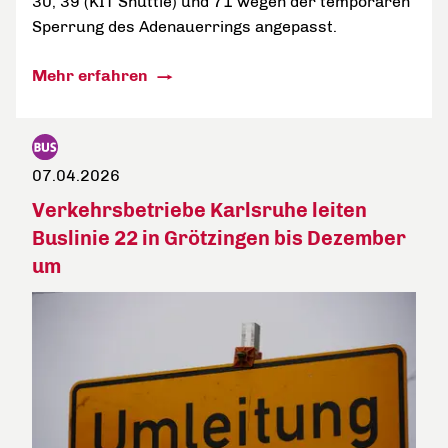
30, 39 (KIT Shuttle) und 71 wegen der temporären
Sperrung des Adenauerrings angepasst.
Mehr erfahren
07.04.2026
Verkehrsbetriebe Karlsruhe leiten
Buslinie 22 in Grötzingen bis Dezember
um