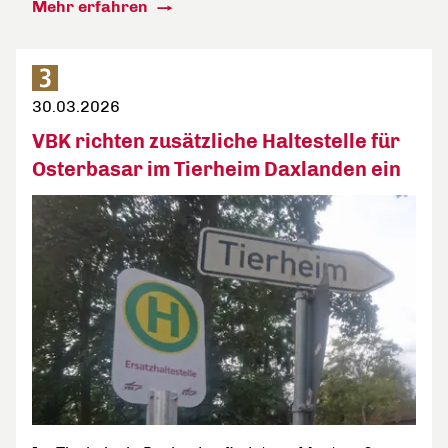
Mehr erfahren
30.03.2026
VBK richten zusätzliche Haltestelle für
Osterbasar im Tierheim Daxlanden ein