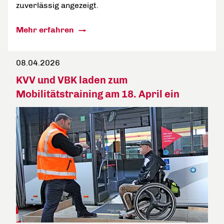
zuverlässig angezeigt.
Mehr erfahren
08.04.2026
KVV und VBK laden zum
Mobilitätstraining am 18. April ein