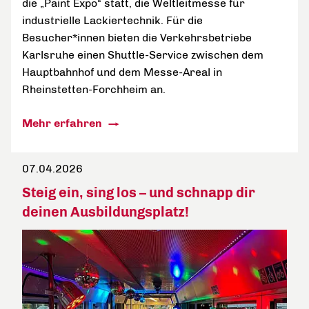
die „Paint Expo“ statt, die Weltleitmesse für
industrielle Lackiertechnik. Für die
Besucher*innen bieten die Verkehrsbetriebe
Karlsruhe einen Shuttle-Service zwischen dem
Hauptbahnhof und dem Messe-Areal in
Rheinstetten-Forchheim an.
Mehr erfahren
07.04.2026
Steig ein, sing los – und schnapp dir
deinen Ausbildungsplatz!