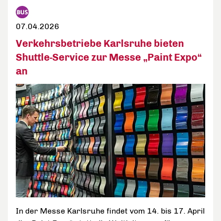
07.04.2026
Verkehrsbetriebe Karlsruhe bieten
Shuttle-Service zur Messe „Paint Expo“
an
In der Messe Karlsruhe findet vom 14. bis 17. April