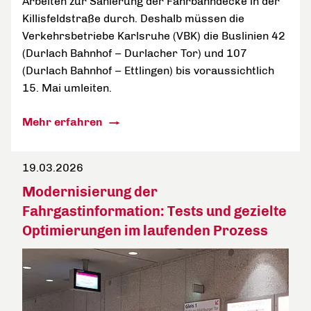
Arbeiten zur Sanierung der Fahrbahndecke in der
Killisfeldstraße durch. Deshalb müssen die
Verkehrsbetriebe Karlsruhe (VBK) die Buslinien 42
(Durlach Bahnhof – Durlacher Tor) und 107
(Durlach Bahnhof – Ettlingen) bis voraussichtlich
15. Mai umleiten.
Mehr erfahren
19.03.2026
Modernisierung der
Fahrgastinformation: Tests und gezielte
Optimierungen im laufenden Prozess