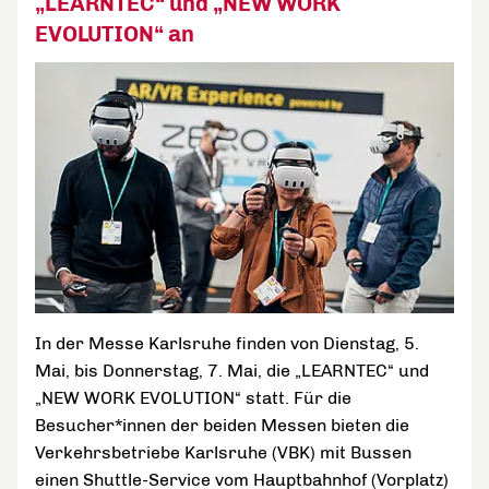
„LEARNTEC“ und „NEW WORK
EVOLUTION“ an
In der Messe Karlsruhe finden von Dienstag, 5.
Mai, bis Donnerstag, 7. Mai, die „LEARNTEC“ und
„NEW WORK EVOLUTION“ statt. Für die
Besucher*innen der beiden Messen bieten die
Verkehrsbetriebe Karlsruhe (VBK) mit Bussen
einen Shuttle-Service vom Hauptbahnhof (Vorplatz)