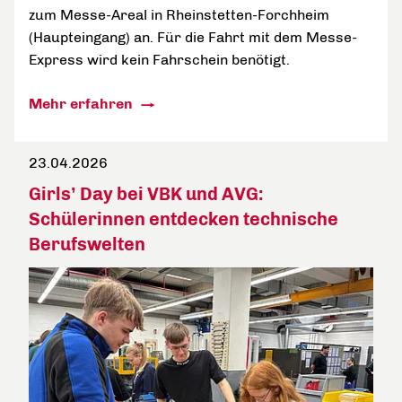
zum Messe-Areal in Rheinstetten-Forchheim
(Haupteingang) an. Für die Fahrt mit dem Messe-
Express wird kein Fahrschein benötigt.
Mehr erfahren
23.04.2026
Girls’ Day bei VBK und AVG:
Schülerinnen entdecken technische
Berufswelten