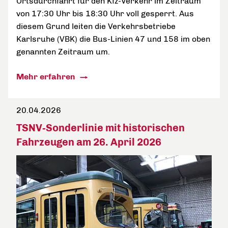
Ortsdurchfahrt für den Kfz-Verkehr im Zeitraum
von 17:30 Uhr bis 18:30 Uhr voll gesperrt. Aus
diesem Grund leiten die Verkehrsbetriebe
Karlsruhe (VBK) die Bus-Linien 47 und 158 im oben
genannten Zeitraum um.
Mehr erfahren
20.04.2026
TSNV‑Sonderlinie mit historischen
Fahrzeugen am 26. April 2026