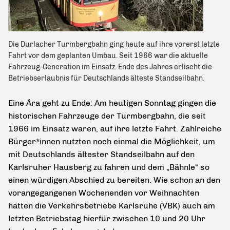
Die Durlacher Turmbergbahn ging heute auf ihre vorerst letzte
Fahrt vor dem geplanten Umbau. Seit 1966 war die aktuelle
Fahrzeug-Generation im Einsatz. Ende des Jahres erlischt die
Betriebserlaubnis für Deutschlands älteste Standseilbahn.
Eine Ära geht zu Ende: Am heutigen Sonntag gingen die
historischen Fahrzeuge der Turmbergbahn, die seit
1966 im Einsatz waren, auf ihre letzte Fahrt. Zahlreiche
Bürger*innen nutzten noch einmal die Möglichkeit, um
mit Deutschlands ältester Standseilbahn auf den
Karlsruher Hausberg zu fahren und dem „Bähnle“ so
einen würdigen Abschied zu bereiten. Wie schon an den
vorangegangenen Wochenenden vor Weihnachten
hatten die Verkehrsbetriebe Karlsruhe (VBK) auch am
letzten Betriebstag hierfür zwischen 10 und 20 Uhr