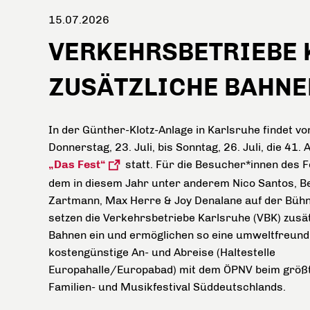
15.07.2026
VERKEHRSBETRIEBE 
ZUSÄTZLICHE BAHNEN
In der Günther-Klotz-Anlage in Karlsruhe findet vo
Donnerstag, 23. Juli, bis Sonntag, 26. Juli, die 41. 
„Das Fest“
statt. Für die Besucher*innen des Fe
dem in diesem Jahr unter anderem Nico Santos, B
Zartmann, Max Herre & Joy Denalane
auf der Bühn
setzen die Verkehrsbetriebe Karlsruhe (VBK) zusät
Bahnen ein und ermöglichen so eine umweltfreund
kostengünstige An- und Abreise (Haltestelle
Europahalle/Europabad) mit dem ÖPNV beim größ
Familien- und Musikfestival Süddeutschlands.