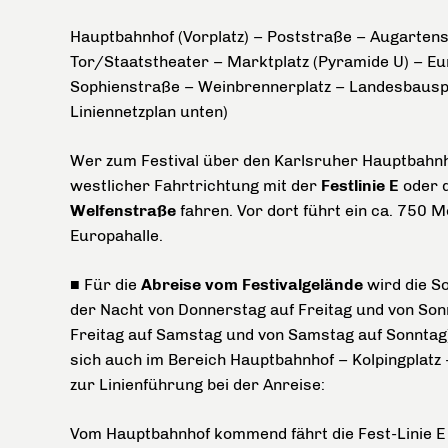
Hauptbahnhof (Vorplatz) – Poststraße – Augarten
Tor/Staatstheater – Marktplatz (Pyramide U) – Eu
Sophienstraße – Weinbrennerplatz – Landesbauspa
Liniennetzplan unten)
Wer zum Festival über den Karlsruher Hauptbahnho
westlicher Fahrtrichtung mit der
Festlinie E
oder 
Welfenstraße
fahren. Vor dort führt ein ca. 750 
Europahalle.
■
Für die
Abreise vom Festivalgelände
wird die So
der Nacht von Donnerstag auf Freitag und von Sonn
Freitag auf Samstag und von Samstag auf Sonntag)
sich auch im Bereich Hauptbahnhof – Kolpingplatz
zur Linienführung bei der Anreise:
Vom Hauptbahnhof kommend fährt die Fest-Linie E 