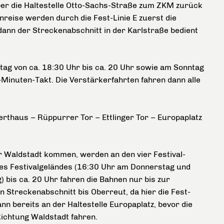
 über die Haltestelle Otto-Sachs-Straße zum ZKM zurück
reise werden durch die Fest-Linie E zuerst die
dann der Streckenabschnitt in der Karlstraße bedient
ag von ca. 18:30 Uhr bis ca. 20 Uhr sowie am Sonntag
-Minuten-Takt. Die Verstärkerfahrten fahren dann alle
erthaus
–
Rüppurrer Tor
–
Ettlinger Tor
– Europaplatz
r Waldstadt kommen, werden an den vier Festival-
des Festivalgeländes (16:30 Uhr am Donnerstag und
 bis ca. 20 Uhr fahren die Bahnen nur bis zur
n Streckenabschnitt bis Oberreut, da hier die Fest-
nn bereits an der Haltestelle Europaplatz, bevor die
ichtung Waldstadt fahren.