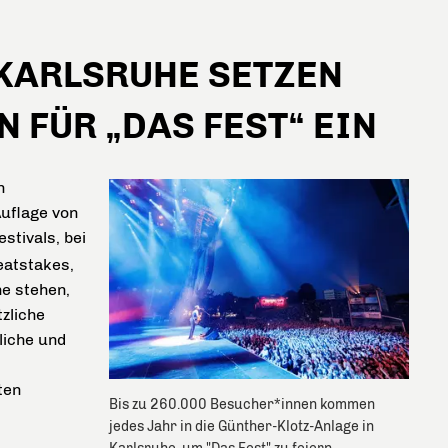
KARLSRUHE SETZEN
 FÜR „DAS FEST“ EIN
n
Auflage von
stivals, bei
eatstakes,
e stehen,
zliche
liche und
ten
Bis zu 260.000 Besucher*innen kommen
jedes Jahr in die Günther-Klotz-Anlage in