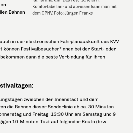
Karlsruhe, um "Das Fest" zu feiern.
ten
Komfortabel an- und abreisen kann man mit
allen Bahnen
dem ÖPNV. Foto: Jürgen Franke
auch in der elektronischen Fahrplanauskunft des KVV
t können Festivalbesucher*innen bei der Start- oder
nd bekommen dann die beste Verbindung für ihren
stivaltagen:
ltungstagen zwischen der Innenstadt und dem
ren die Bahnen dieser Sonderlinie ab ca. 30 Minuten
Donnerstag und Freitag, 13:30 Uhr am Samstag und 9
ngigen 10-Minuten-Takt auf folgender Route
(bzw.