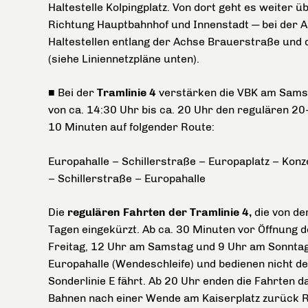
Haltestelle Kolpingplatz. Von dort geht es weiter
Richtung Hauptbahnhof und Innenstadt ─ bei der An
Haltestellen entlang der Achse Brauerstraße und 
(siehe Liniennetzpläne unten).
■ Bei der
Tramlinie 4
verstärken die VBK am Samst
von ca. 14:30 Uhr bis ca. 20 Uhr den regulären 20
10 Minuten auf folgender Route:
Europahalle
–
Schillerstraße
–
Europaplatz
–
Konz
– Schillerstraße – Europahalle
Die
regulären Fahrten der
Tramlinie 4,
die von de
Tagen eingekürzt. Ab ca. 30 Minuten vor Öffnung 
Freitag, 12 Uhr am Samstag und 9 Uhr am Sonntag)
Europahalle (Wendeschleife) und bedienen nicht de
Sonderlinie E fährt. Ab 20 Uhr enden die Fahrten da
Bahnen nach einer Wende am Kaiserplatz zurück R