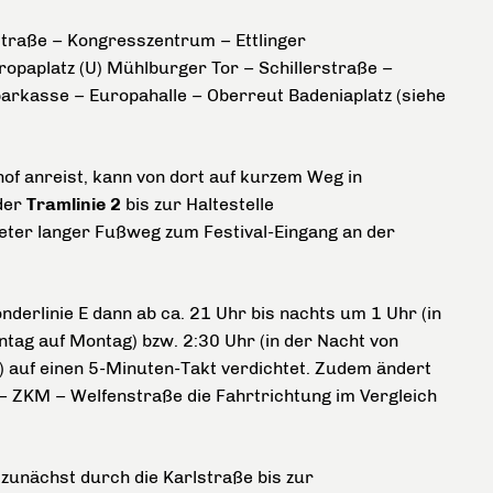
straße – Kongresszentrum – Ettlinger
ropaplatz (U) Mühlburger Tor – Schillerstraße –
rkasse – Europahalle – Oberreut Badeniaplatz (siehe
f anreist, kann von dort auf kurzem Weg in
der
Tramlinie 2
bis zur Haltestelle
Meter langer Fußweg zum Festival-Eingang an der
nderlinie E dann ab ca. 21 Uhr bis nachts um 1 Uhr (in
tag auf Montag) bzw. 2:30 Uhr (in der Nacht von
 auf einen 5-Minuten-Takt verdichtet. Zudem ändert
 – ZKM – Welfenstraße die Fahrtrichtung im Vergleich
zunächst durch die Karlstraße bis zur