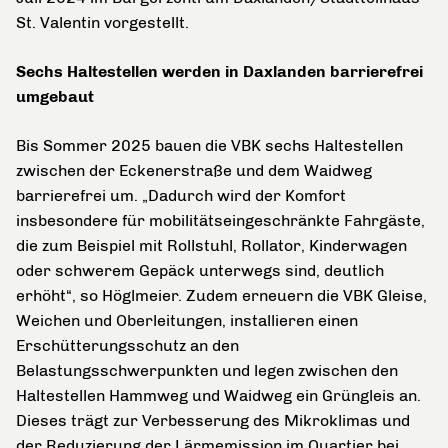
St. Valentin
vorgestellt.
Sechs Haltestellen werden in Daxlanden barrierefrei
umgebaut
Bis Sommer 2025 bauen die VBK sechs Haltestellen
zwischen der Eckenerstraße und dem Waidweg
barrierefrei um. „Dadurch wird der Komfort
insbesondere für mobilitätseingeschränkte Fahrgäste,
die zum Beispiel mit Rollstuhl, Rollator, Kinderwagen
oder schwerem Gepäck unterwegs sind, deutlich
erhöht“, so Höglmeier. Zudem erneuern die VBK Gleise,
Weichen und Oberleitungen, installieren einen
Erschütterungsschutz an den
Belastungsschwerpunkten und legen zwischen den
Haltestellen Hammweg und Waidweg ein Grüngleis an.
Dieses trägt zur Verbesserung des Mikroklimas und
der Reduzierung der Lärmemission im Quartier bei.