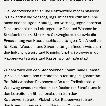
Die Stadtwerke Karlsruhe Netzservice modernisieren
in Daxlanden die Versorgungs-Infrastruktur im Sinne
einer nachhaltigen Planung und Versorgungssicherheit.
Dies umfasst neue Leitungen für Gas und Wasser im
Straßenbereich, Strom im Gehwegbereich sowie die
Erneuerung von Hausanschlussleitungen. Die Arbeiten
für Gas-, Wasser- und Stromleitungen finden zwischen
der Eckenerstraße und Rheinhafenstraße sowie in der
Rappenwörtstraße und Kastenwörtstraße statt.
Zudem wird von den Stadtwerken Kommunale Dienste
(SKD) die öffentliche Straßenbeleuchtung im gesamten
Baufeld zwischen Eckenerstraße und Endhaltestelle
Waidweg erneuert: Also in der Daxlander Straße und in
den betroffenen Streckenabschnitten der
Kastenwörtstraße, Pfalzstraße, Rappenwörtstraße,
des Hammweges sowie entlang des Geh- und