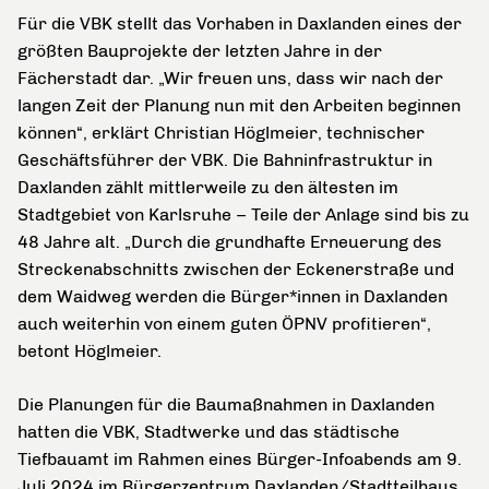
Für die VBK stellt das Vorhaben in Daxlanden eines der
größten Bauprojekte der letzten Jahre in der
Fächerstadt dar. „Wir freuen uns, dass wir nach der
langen Zeit der Planung nun mit den Arbeiten beginnen
können“, erklärt Christian Höglmeier, technischer
Geschäftsführer der VBK. Die Bahninfrastruktur in
Daxlanden zählt mittlerweile zu den ältesten im
Stadtgebiet von Karlsruhe – Teile der Anlage sind bis zu
48 Jahre alt. „Durch die grundhafte Erneuerung des
Streckenabschnitts zwischen der Eckenerstraße und
dem Waidweg werden die Bürger*innen in Daxlanden
auch weiterhin von einem guten ÖPNV profitieren“,
betont Höglmeier.
Die Planungen für die Baumaßnahmen in Daxlanden
hatten die VBK, Stadtwerke und das städtische
Tiefbauamt im Rahmen eines Bürger-Infoabends am 9.
Juli 2024 im
Bürgerzentrum Daxlanden/Stadtteilhaus