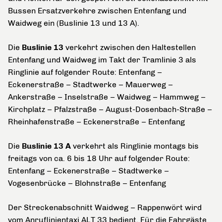
Bussen Ersatzverkehre zwischen Entenfang und
Waidweg ein (Buslinie 13 und 13 A).
Die
Buslinie 13
verkehrt zwischen den Haltestellen
Entenfang und Waidweg im Takt der Tramlinie 3 als
Ringlinie auf folgender Route: Entenfang –
Eckenerstraße – Stadtwerke – Mauerweg –
Ankerstraße – Inselstraße – Waidweg – Hammweg –
Kirchplatz – Pfalzstraße – August-Dosenbach-Straße –
Rheinhafenstraße – Eckenerstraße – Entenfang
Die
Buslinie 13 A
verkehrt als Ringlinie montags bis
freitags von ca. 6 bis 18 Uhr auf folgender Route:
Entenfang – Eckenerstraße – Stadtwerke –
Vogesenbrücke – Blohnstraße – Entenfang
Der Streckenabschnitt Waidweg – Rappenwört wird
vom Anruflinientaxi ALT 33 bedient. Für die Fahrgäste