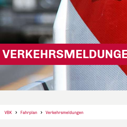
VERKEHRSMELDUNG
VBK
Fahrplan
Verkehrsmeldungen