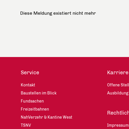
Diese Meldung existiert nicht mehr
Service
Karriere
Kontakt
Offene Stel
Baustellen im Blick
Ausbildung
Fundsachen
Freizeitbahnen
Rechtlic
NahVerzehr & Kantine West
TSNV
Impressum