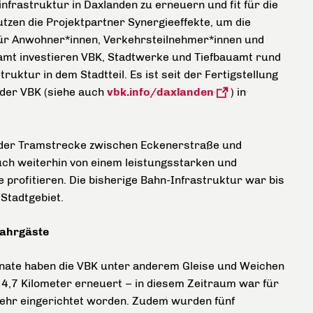
frastruktur in Daxlanden zu erneuern und fit für die
tzen die Projektpartner Synergieeffekte, um die
ür Anwohner*innen, Verkehrsteilnehmer*innen und
samt investieren VBK, Stadtwerke und Tiefbauamt rund
ruktur in dem Stadtteil. Es ist seit der Fertigstellung
 der VBK (siehe auch
vbk.info/daxlanden
) in
g der Tramstrecke zwischen Eckenerstraße und
uch weiterhin von einem leistungsstarken und
profitieren. Die bisherige Bahn-Infrastruktur war bis
 Stadtgebiet.
Fahrgäste
te haben die VBK unter anderem Gleise und Weichen
 4,7 Kilometer erneuert – in diesem Zeitraum war für
kehr eingerichtet worden. Zudem wurden fünf