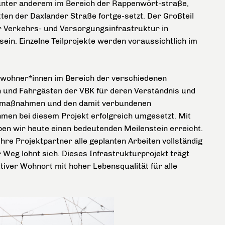
nter anderem im Bereich der Rappenwört-straße,
ten der Daxlander Straße fortge-setzt. Der Großteil
r Verkehrs- und Versorgungsinfrastruktur in
ein. Einzelne Teilprojekte werden voraussichtlich im
Anwohner*innen im Bereich der verschiedenen
n und Fahrgästen der VBK für deren Verständnis und
aumaßnahmen und den damit verbundenen
men bei diesem Projekt erfolgreich umgesetzt. Mit
ben wir heute einen bedeutenden Meilenstein erreicht.
hre Projektpartner alle geplanten Arbeiten vollständig
r Weg lohnt sich. Dieses Infrastrukturprojekt trägt
tiver Wohnort mit hoher Lebensqualität für alle