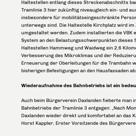
Haltestellen entlang dieses Streckenabschnitts ba
Tramlinie 3 hier zukünftig niveaugleich ein- und 
insbesondere für mobilitätseingeschränkte Persone
unterwegs sind. Die Haltestelle Kirchplatz wird im
umgestaltet werden. Zudem installierten die VBK
System an den Belastungsschwerpunkten dieses S
Haltestellen Hammweg und Waidweg ein 2,6 Kilomet
Verbesserung des Mikroklimas und der Reduzierun
Erneuerung der Oberleitungen für die Trambahn 
bisherigen Befestigungen an den Hausfassaden ab
Wiederaufnahme des Bahnbetriebs ist ein bedeu
Auch beim Bürgerverein Daxlanden fieberte man 
Bahnbetriebs der Tramlinie 3 entgegen: „Nach Mon
Daxlanden wieder direkt und komfortabel an das K
Horst Kappler, Erster Vorsitzende des Bürgervere