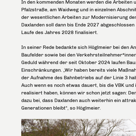
In den kommenden Monaten werden die Arbeiten u
Pfalzstraße, am Waidweg und in einzelnen Abschnit
der wesentlichen Arbeiten zur Modernisierung de
Daxlanden soll dann bis Ende 2027 abgeschlossen s
Laufe des Jahres 2028 finalisiert.
In seiner Rede bedankte sich Höglmeier bei den 
Baufelder sowie bei den Verkehrsteilnehmer*inne
Geduld während der seit Oktober 2024 laufen B
Einschränkungen. „Wir haben bereits viele Maßnah
der Aufnahme des Bahnbetriebs auf der Linie 3 ha
Auch wenn es noch etwas dauert, bis die VBK und i
realisiert haben, können wir schon jetzt sagen: De
dazu bei, dass Daxlanden auch weiterhin ein attrak
Generationen bleibt“, so Höglmeier.