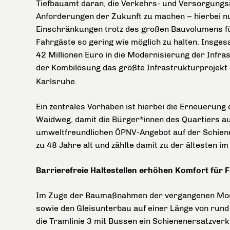
Tiefbauamt daran, die Verkehrs- und Versorgungsin
Anforderungen der Zukunft zu machen – hierbei nu
Einschränkungen trotz des großen Bauvolumens f
Fahrgäste so gering wie möglich zu halten. Insge
42 Millionen Euro in die Modernisierung der Infrast
der Kombilösung das größte Infrastrukturprojekt
Karlsruhe.
Ein zentrales Vorhaben ist hierbei die Erneuerun
Waidweg, damit die Bürger*innen des Quartiers a
umweltfreundlichen ÖPNV-Angebot auf der Schiene 
zu 48 Jahre alt und zählte damit zu der ältesten im
Barrierefreie Haltestellen erhöhen Komfort für 
Im Zuge der Baumaßnahmen der vergangenen Mona
sowie den Gleisunterbau auf einer Länge von rund
die Tramlinie 3 mit Bussen ein Schienenersatzver