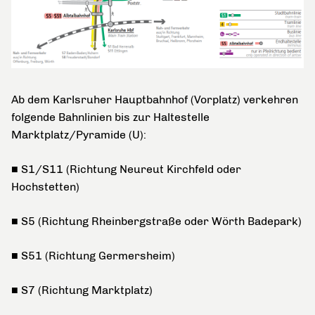
Ab dem Karlsruher Hauptbahnhof (Vorplatz) verkehren
folgende Bahnlinien bis zur Haltestelle
Marktplatz/Pyramide (U):
■ S1/S11 (Richtung Neureut Kirchfeld oder
Hochstetten)
■ S5 (Richtung Rheinbergstraße oder Wörth Badepark)
■ S51 (Richtung Germersheim)
■ S7 (Richtung Marktplatz)