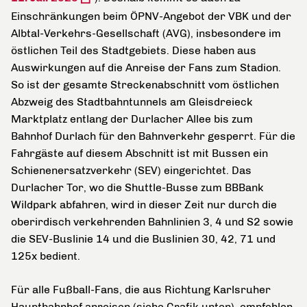
Einschränkungen beim ÖPNV-Angebot der VBK und der
Albtal-Verkehrs-Gesellschaft (AVG), insbesondere im
östlichen Teil des Stadtgebiets. Diese haben aus
Auswirkungen auf die Anreise der Fans zum Stadion.
So ist der gesamte Streckenabschnitt vom östlichen
Abzweig des Stadtbahntunnels am Gleisdreieck
Marktplatz entlang der Durlacher Allee bis zum
Bahnhof Durlach für den Bahnverkehr gesperrt. Für die
Fahrgäste auf diesem Abschnitt ist mit Bussen ein
Schienenersatzverkehr (SEV) eingerichtet. Das
Durlacher Tor, wo die Shuttle-Busse zum BBBank
Wildpark abfahren, wird in dieser Zeit nur durch die
oberirdisch verkehrenden Bahnlinien 3, 4 und S2 sowie
die SEV-Buslinie 14 und die Buslinien 30, 42, 71 und
125x bedient.
Für alle Fußball-Fans, die aus Richtung Karlsruher
Hauptbahnhof anreisen (siehe Grafik unten), empfehlen