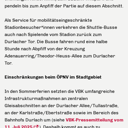
pendeln bis zum Anpfiff der Partie auf diesem Abschnitt.
Als Service für mobilitätseingeschränkte
Stadionbesucher*innen verkehren die Shuttle-Busse
auch nach Spielende vom Stadion zurück zum
Durlacher Tor. Die Busse fahren rund eine halbe
Stunde nach Abpfiff von der Kreuzung
Adenauerring/Theodor-Heuss-Allee zum Durlacher
Tor.
Einschränkungen beim ÖPNV im Stadtgebiet
In den Sommerferien setzten die VBK umfangreiche
Infrastrukturmaßnahmen an zentralen
Gleisabschnitten an der Durlacher Allee/Tullastraße,
an der Karlstraße/Ebertstraße sowie im Bereich des
Bahnhofs Durlach um (siehe
VBK-Pressemitteilung vom
11. Juli 2025
). Deshalb kommt es auch zu