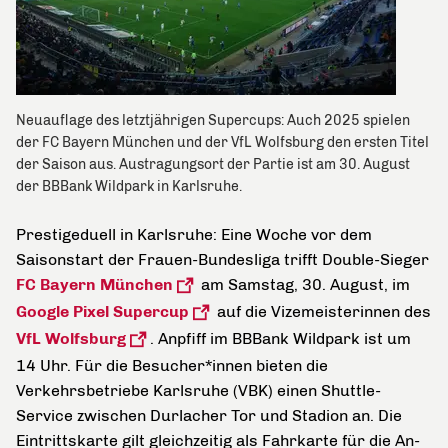
Neuauflage des letztjährigen Supercups: Auch 2025 spielen
der FC Bayern München und der VfL Wolfsburg den ersten Titel
der Saison aus. Austragungsort der Partie ist am 30. August
der BBBank Wildpark in Karlsruhe.
Prestigeduell in Karlsruhe: Eine Woche vor dem
Saisonstart der Frauen-Bundesliga trifft Double-Sieger
FC Bayern München
am Samstag, 30. August, im
Google Pixel Supercup
auf die Vizemeisterinnen des
VfL Wolfsburg
. Anpfiff im BBBank Wildpark ist um
14 Uhr. Für die Besucher*innen bieten die
Verkehrsbetriebe Karlsruhe (VBK) einen Shuttle-
Service zwischen Durlacher Tor und Stadion an. Die
Eintrittskarte gilt gleichzeitig als Fahrkarte für die An-