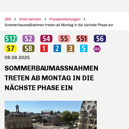
VBK
Unternehmen
Pressemitteilungen
Sommerbaumaßnahmen treten ab Montag in die nächste Phase ein
08.08.2025
SOMMERBAUMASSNAHMEN T
RETEN AB MONTAG IN DIE N
ÄCHSTE PHASE EIN