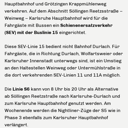
Hauptbahnhof und Grötzingen Krappmühlenweg
verkehren. Auf dem Abschnitt Söllingen Reetzsstraße –
Weinweg – Karlsruhe Hauptbahnhof wird für die
Fahrgäste mit Bussen ein
Schienenersatzverkehr
(SEV) mit der Buslinie 15
eingerichtet.
Diese SEV-Linie 15 bedient nicht Bahnhof Durlach. Für
Fahrgäste, die in Richtung Durlach, Wolfartsweier oder
Karlsruher Innenstadt unterwegs sind, ist ein Umstieg
an den Haltestellen Weinweg oder Untermühlstraße in
die dort verkehrenden SEV-Linien 11 und 11A möglich.
Die
Linie S6
kann von 8 Uhr bis 20 Uhr als Alternative
ab Söllingen Reetzstraße nach Karlsruhe-Durlach und
zum Karlsruhe Hauptbahnhof genutzt werden. Am
Wochenende werden die Nightliner-Züge der S5 wie in
Phase 3 ebenfalls zum Karlsruher Hauptbahnhof
verlängert.