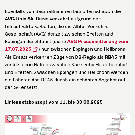
Ebenfalls von Baumaßnahmen betroffen ist auch die
A
VG-Linie S4
. Diese verkehrt aufgrund der
Infrastrukturarbeiten, die die Albtal-Verkehrs-
Gesellschaft (AVG) derzeit zwischen Bretten und
Eppingen durchführt (siehe
AVG-Pressemitteilung vom
17.07.2025
) nur zwischen Eppingen und Heilbronn.
Als Ersatz verkehren Züge von DB-Regio als
RB45
mit
zusätzlichen Halten zwischen Karlsruhe Hauptbahnhof
und Bretten. Zwischen Eppingen und Heilbronn werden
die Fahrten des RE45 durch ein erhöhtes Angebot auf
der S4 ersetzt.
Liniennetzkonzept vom 11. bis 30.08.2025